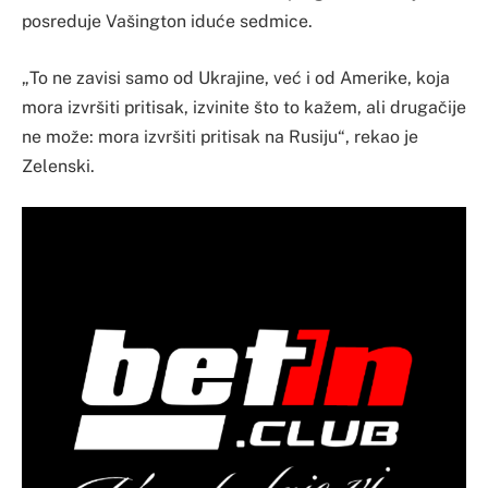
posreduje Vašington iduće sedmice.
„To ne zavisi samo od Ukrajine, već i od Amerike, koja
mora izvršiti pritisak, izvinite što to kažem, ali drugačije
ne može: mora izvršiti pritisak na Rusiju“, rekao je
Zelenski.