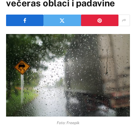
večeras oblaci i padavine
Foto: Freepik