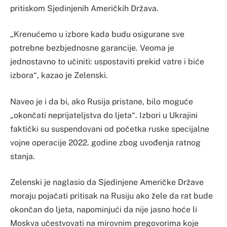
pritiskom Sjedinjenih Američkih Država.
„Krenućemo u izbore kada budu osigurane sve
potrebne bezbjednosne garancije. Veoma je
jednostavno to učiniti: uspostaviti prekid vatre i biće
izbora“, kazao je Zelenski.
Naveo je i da bi, ako Rusija pristane, bilo moguće
„okončati neprijateljstva do ljeta“. Izbori u Ukrajini
faktički su suspendovani od početka ruske specijalne
vojne operacije 2022. godine zbog uvođenja ratnog
stanja.
Zelenski je naglasio da Sjedinjene Američke Države
moraju pojačati pritisak na Rusiju ako žele da rat bude
okončan do ljeta, napominjući da nije jasno hoće li
Moskva učestvovati na mirovnim pregovorima koje