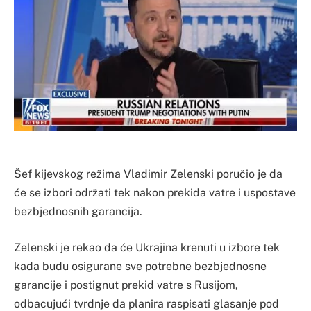
Šef kijevskog režima Vladimir Zelenski poručio je da
će se izbori održati tek nakon prekida vatre i uspostave
bezbjednosnih garancija.
Zelenski je rekao da će Ukrajina krenuti u izbore tek
kada budu osigurane sve potrebne bezbjednosne
garancije i postignut prekid vatre s Rusijom,
odbacujući tvrdnje da planira raspisati glasanje pod