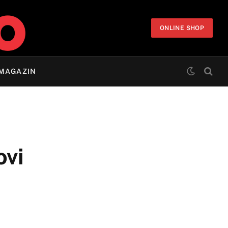
ONLINE SHOP
MAGAZIN
ovi