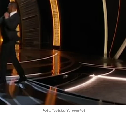
Foto: Youtube/Screenshot