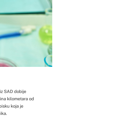
iz SAD dobije
ina kilometara od
pisku koja je
ika.