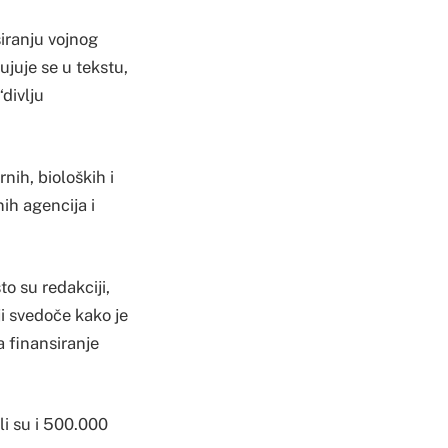
iranju vojnog
ujuje se u tekstu,
“divlju
nih, bioloških i
ih agencija i
to su redakciji,
i svedoče kako je
a finansiranje
li su i 500.000