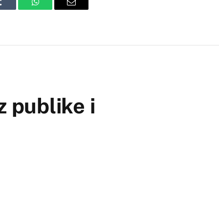
Tumblr
WhatsApp
Email
z publike i