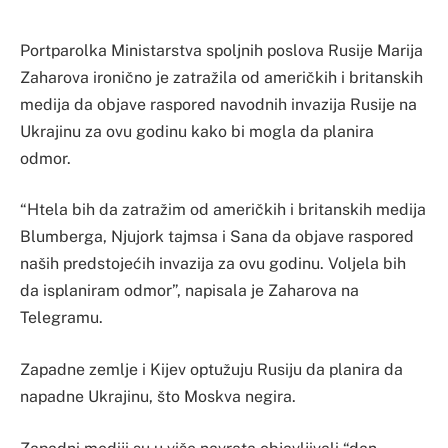
Portparolka Ministarstva spoljnih poslova Rusije Marija
Zaharova ironično je zatražila od američkih i britanskih
medija da objave raspored navodnih invazija Rusije na
Ukrajinu za ovu godinu kako bi mogla da planira
odmor.
“Htela bih da zatražim od američkih i britanskih medija
Blumberga, Njujork tajmsa i Sana da objave raspored
naših predstojećih invazija za ovu godinu. Voljela bih
da isplaniram odmor”, napisala je Zaharova na
Telegramu.
Zapadne zemlje i Kijev optužuju Rusiju da planira da
napadne Ukrajinu, što Moskva negira.