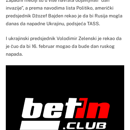
Zapadni mediji su u više navrata objavljivali “dan
invazije”, a prema navodima lista Politiko, američki
predsjednik Džozef Bajden rekao je da bi Rusija mogla
danas da napadne Ukrajinu, podsjeća TASS.
I ukrajinski predsjednik Volodimir Zelenski je rekao da
je čuo da bi 16. februar mogao da bude dan ruskog
napada.