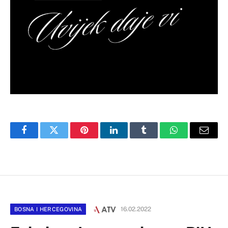
Facebook
Twitter
Pinterest
LinkedIn
Tumblr
WhatsApp
Email
16.02.2022
BOSNA I HERCEGOVINA