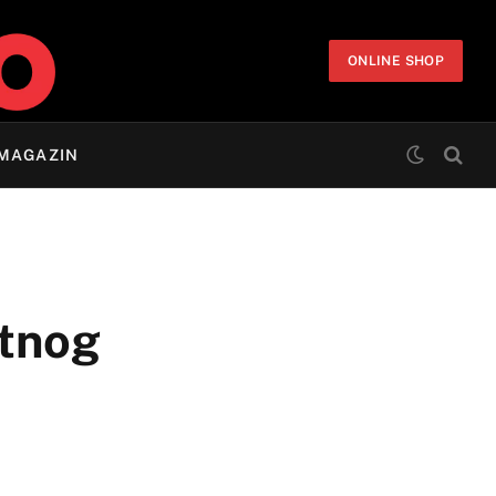
ONLINE SHOP
MAGAZIN
atnog