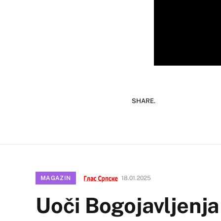
SHARE.
MAGAZIN
18.01.2025
Uoči Bogojavljenja