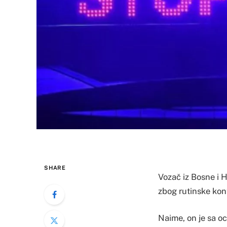
SHARE
Vozač iz Bosne i 
zbog rutinske kon
Naime, on je sa oc