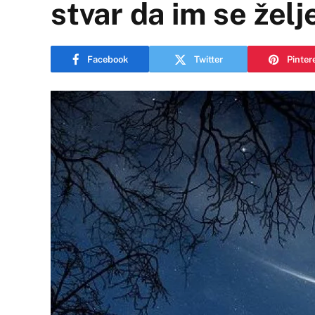
stvar da im se želj
Facebook
Twitter
Pinter