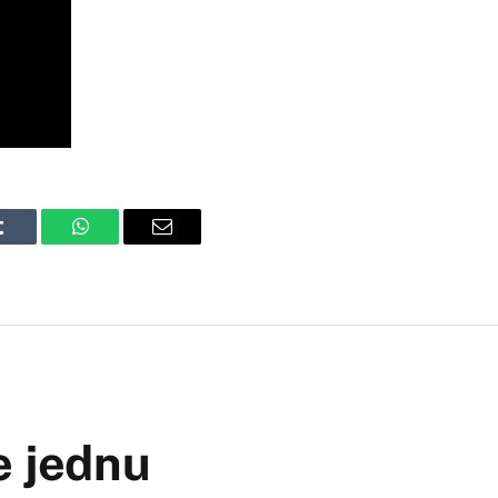
Tumblr
WhatsApp
Email
e jednu