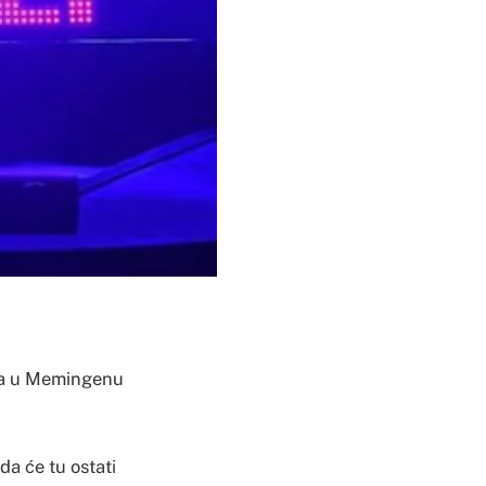
oma u Memingenu
da će tu ostati