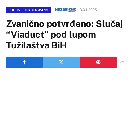
18.04.2025
BOSNA I HERCEGOVINA
Zvanično potvrđeno: Slučaj
“Viaduct” pod lupom
Tužilaštva BiH