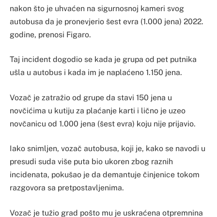
nakon što je uhvaćen na sigurnosnoj kameri svog
autobusa da je pronevjerio šest evra (1.000 jena) 2022.
godine, prenosi Figaro.
Taj incident dogodio se kada je grupa od pet putnika
ušla u autobus i kada im je naplaćeno 1.150 jena.
Vozač je zatražio od grupe da stavi 150 jena u
novčićima u kutiju za plaćanje karti i lično je uzeo
novčanicu od 1.000 jena (šest evra) koju nije prijavio.
Iako snimljen, vozač autobusa, koji je, kako se navodi u
presudi suda više puta bio ukoren zbog raznih
incidenata, pokušao je da demantuje činjenice tokom
razgovora sa pretpostavljenima.
Vozač je tužio grad pošto mu je uskraćena otpremnina