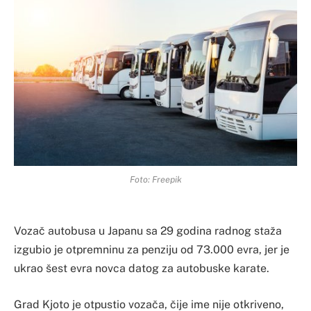
Foto: Freepik
Vozač autobusa u Japanu sa 29 godina radnog staža
izgubio je otpremninu za penziju od 73.000 evra, jer je
ukrao šest evra novca datog za autobuske karate.
Grad Kjoto je otpustio vozača, čije ime nije otkriveno,