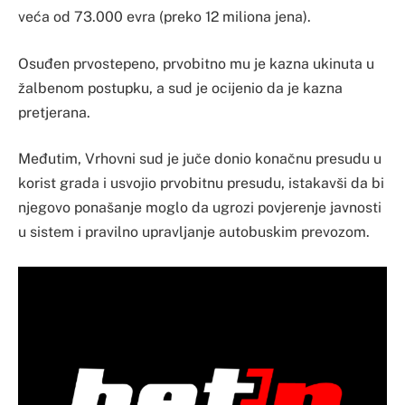
veća od 73.000 evra (preko 12 miliona jena).
Osuđen prvostepeno, prvobitno mu je kazna ukinuta u
žalbenom postupku, a sud je ocijenio da je kazna
pretjerana.
Međutim, Vrhovni sud je juče donio konačnu presudu u
korist grada i usvojio prvobitnu presudu, istakavši da bi
njegovo ponašanje moglo da ugrozi povjerenje javnosti
u sistem i pravilno upravljanje autobuskim prevozom.