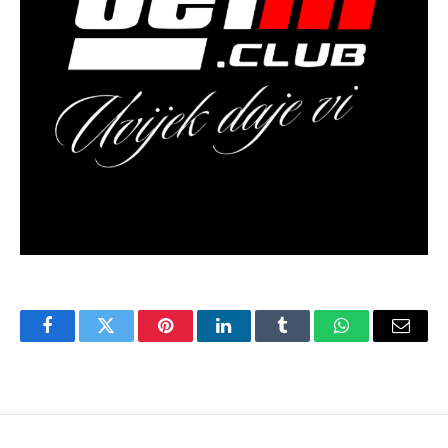
Facebook
Twitter
Pinterest
LinkedIn
Tumblr
WhatsApp
Email