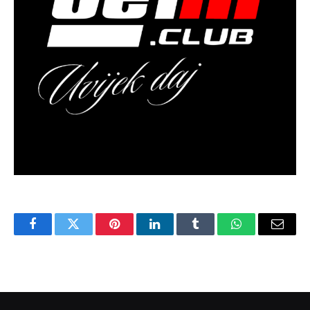
Facebook
Twitter
Pinterest
LinkedIn
Tumblr
WhatsApp
Email