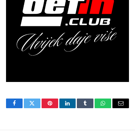
Facebook
Twitter
Pinterest
LinkedIn
Tumblr
WhatsApp
Email