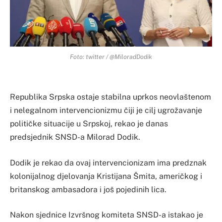
Foto: twitter / @MiloradDodik
Republika Srpska ostaje stabilna uprkos neovlaštenom
i nelegalnom intervencionizmu čiji je cilj ugrožavanje
političke situacije u Srpskoj, rekao je danas
predsjednik SNSD-a Milorad Dodik.
Dodik je rekao da ovaj intervencionizam ima predznak
kolonijalnog djelovanja Kristijana Šmita, američkog i
britanskog ambasadora i još pojedinih lica.
Nakon sjednice Izvršnog komiteta SNSD-a istakao je