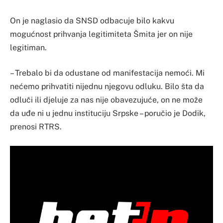
On je naglasio da SNSD odbacuje bilo kakvu
mogućnost prihvanja legitimiteta Šmita jer on nije
legitiman.
– Trebalo bi da odustane od manifestacija nemoći. Mi
nećemo prihvatiti nijednu njegovu odluku. Bilo šta da
odluči ili djeluje za nas nije obavezujuće, on ne može
da uđe ni u jednu instituciju Srpske – poručio je Dodik,
prenosi RTRS.