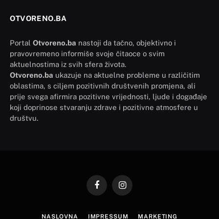
OTVORENO.BA
Portal
Otvoreno.ba
nastoji da tačno, objektivno i
pravovremeno informiše svoje čitaoce o svim
aktuelnostima iz svih sfera života.
Otvoreno.ba
ukazuje na aktuelne probleme u različitim
oblastima, s ciljem pozitivnih društvenih promjena, ali
prije svega afirmira pozitivne vrijednosti, ljude i događaje
koji doprinose stvaranju zdrave i pozitivne atmosfere u
društvu.
Facebook
Instagram
NASLOVNA
IMPRESSUM
MARKETING