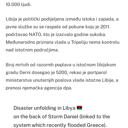
10.000 ljudi.
Libija je politički podijeljena između istoka i zapada, a
javne službe su se raspale od pobune koju je 2011.
podržavao NATO, što je izazvalo godine sukoba.
Međunarodno priznata vlada u Tripoliju nema kontrolu
nad istočnim područjima.
Broj mrtvih od razornih poplava u istočnom libijskom
gradu Derni dosegao je 5200, rekao je portparol
ministarstva unutarnjih poslova vlade istočne Libije, a
prenosi njemačka agencija dpa.
Disaster unfolding in Libya
on the back of Storm Daniel (linked to the
system which recently flooded Greece).