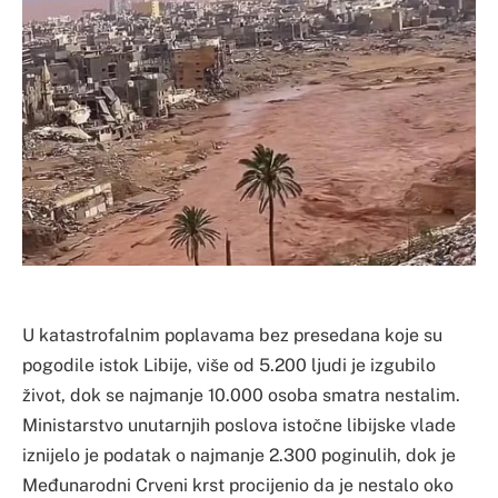
U katastrofalnim poplavama bez presedana koje su
pogodile istok Libije, više od 5.200 ljudi je izgubilo
život, dok se najmanje 10.000 osoba smatra nestalim.
Ministarstvo unutarnjih poslova istočne libijske vlade
iznijelo je podatak o najmanje 2.300 poginulih, dok je
Međunarodni Crveni krst procijenio da je nestalo oko