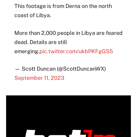
This footage is from Derna on the north
coast of Libya.
More than 2,000 people in Libya are feared
dead. Details are still
emerging.
pic.twitter.com/ukbPKFgGS5
— Scott Duncan (@ScottDuncanWX)
September 11, 2023