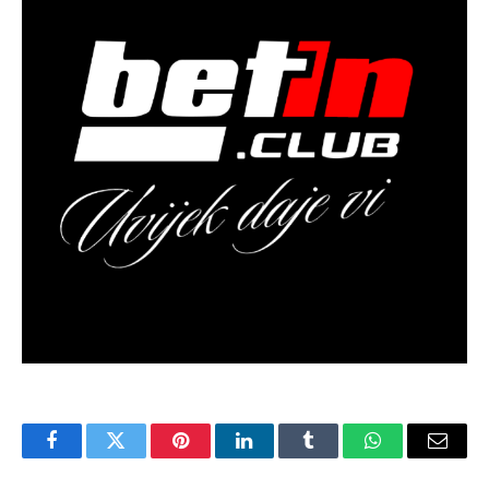
Facebook
Twitter
Pinterest
LinkedIn
Tumblr
WhatsApp
Email