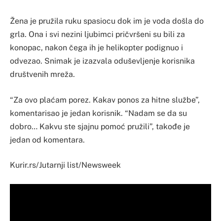
Žena je pružila ruku spasiocu dok im je voda došla do
grla. Ona i svi nezini ljubimci pričvršeni su bili za
konopac, nakon čega ih je helikopter podignuo i
odvezao. Snimak je izazvala oduševljenje korisnika
društvenih mreža.
“Za ovo plaćam porez. Kakav ponos za hitne službe”,
komentarisao je jedan korisnik. “Nadam se da su
dobro… Kakvu ste sjajnu pomoć pružili”, takođe je
jedan od komentara.
Kurir.rs/Jutarnji list/Newsweek