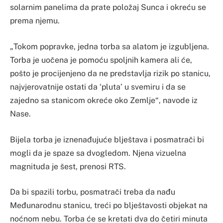
solarnim panelima da prate položaj Sunca i okreću se
prema njemu.
„Tokom popravke, jedna torba sa alatom je izgubljena.
Torba je uočena je pomoću spoljnih kamera ali će,
pošto je procijenjeno da ne predstavlja rizik po stanicu,
najvjerovatnije ostati da ‘pluta’ u svemiru i da se
zajedno sa stanicom okreće oko Zemlje“, navode iz
Nase.
Bijela torba je iznenađujuće blještava i posmatrači bi
mogli da je spaze sa dvogledom. Njena vizuelna
magnituda je šest, prenosi RTS.
Da bi spazili torbu, posmatrači treba da nađu
Međunarodnu stanicu, treći po blještavosti objekat na
noćnom nebu. Torba će se kretati dva do četiri minuta