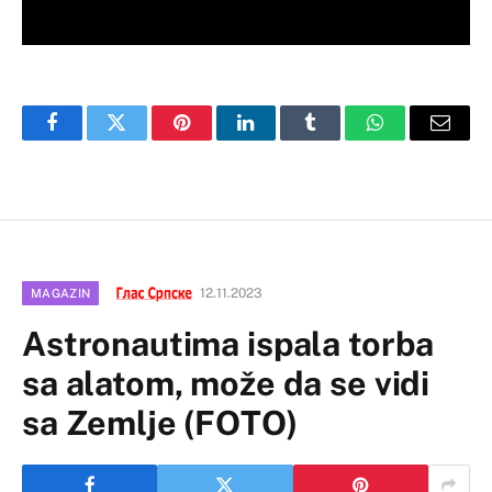
Facebook
Twitter
Pinterest
LinkedIn
Tumblr
WhatsApp
Email
12.11.2023
MAGAZIN
Astronautima ispala torba
sa alatom, može da se vidi
sa Zemlje (FOTO)