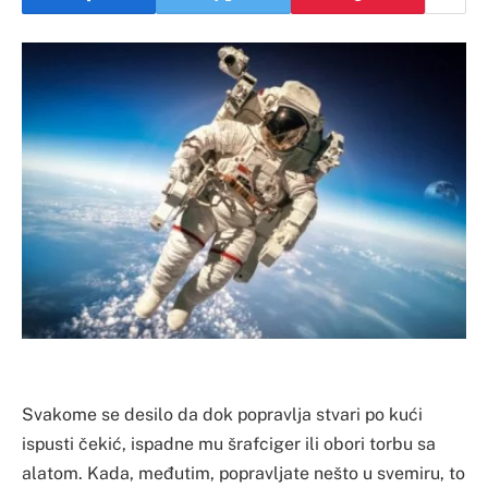
Svakome se desilo da dok popravlja stvari po kući
ispusti čekić, ispadne mu šrafciger ili obori torbu sa
alatom. Kada, međutim, popravljate nešto u svemiru, to