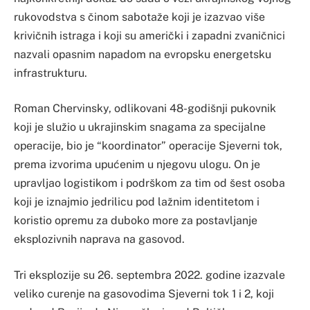
rukovodstva s činom sabotaže koji je izazvao više
krivičnih istraga i koji su američki i zapadni zvaničnici
nazvali opasnim napadom na evropsku energetsku
infrastrukturu.
Roman Chervinsky, odlikovani 48-godišnji pukovnik
koji je služio u ukrajinskim snagama za specijalne
operacije, bio je “koordinator” operacije Sjeverni tok,
prema izvorima upućenim u njegovu ulogu. On je
upravljao logistikom i podrškom za tim od šest osoba
koji je iznajmio jedrilicu pod lažnim identitetom i
koristio opremu za duboko more za postavljanje
eksplozivnih naprava na gasovod.
Tri eksplozije su 26. septembra 2022. godine izazvale
veliko curenje na gasovodima Sjeverni tok 1 i 2, koji