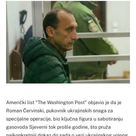
Američki list “The Washington Post” objavio je da je
Roman Červinski, pukovnik ukrajinskih snaga za
specijalne operacije, bio ključna figura u sabotiranju
gasovoda Sjeverni tok prošle godine, što pruža
najkonkretniji dokaz do sada o vezi ukrajinskog vojnog