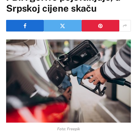
Srpskoj cijene skaču
Foto: Freepik