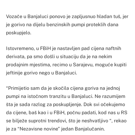
Vozače u Banjaluci ponovo je zapljusnuo hladan tuš, jer
je gorivo na dijelu benzinskih pumpi proteklih dana
poskupjelo.
Istovremeno, u FBiH je nastavljen pad cijena naftnih
derivata, pa smo došli u situaciju da je na nekim
prodajnim mjestima, recimo u Sarajevu, moguće kupiti
jeftinije gorivo nego u Banjaluci.
“Primijetio sam da je skočila cijena goriva na jednoj
pumpi na istočnom tranzitu u Banjaluci. Ne razumijem
šta je sada razlog za poskupljenje. Dok svi očekujemo
da cijene, baš kao i u FBiH, počnu padati, kod nas u RS
se bilježe suprotni trendovi, što je neshvatljivo “, rekao
je za “Nezavisne novine” jedan Banjalučanin.