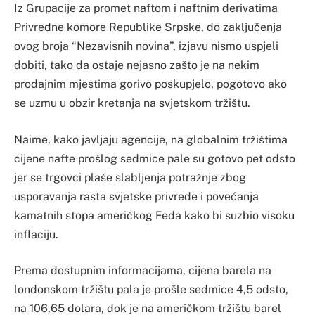
Iz Grupacije za promet naftom i naftnim derivatima
Privredne komore Republike Srpske, do zaključenja
ovog broja “Nezavisnih novina”, izjavu nismo uspjeli
dobiti, tako da ostaje nejasno zašto je na nekim
prodajnim mjestima gorivo poskupjelo, pogotovo ako
se uzmu u obzir kretanja na svjetskom tržištu.
Naime, kako javljaju agencije, na globalnim tržištima
cijene nafte prošlog sedmice pale su gotovo pet odsto
jer se trgovci plaše slabljenja potražnje zbog
usporavanja rasta svjetske privrede i povećanja
kamatnih stopa američkog Feda kako bi suzbio visoku
inflaciju.
Prema dostupnim informacijama, cijena barela na
londonskom tržištu pala je prošle sedmice 4,5 odsto,
na 106,65 dolara, dok je na američkom tržištu barel