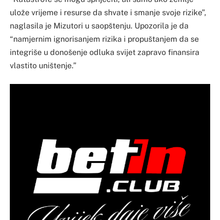
ulože vrijeme i resurse da shvate i smanje svoje rizike”,
naglasila je Mizutori u saopštenju. Upozorila je da
“namjernim ignorisanjem rizika i propuštanjem da se
integriše u donošenje odluka svijet zapravo finansira
vlastito uništenje.”