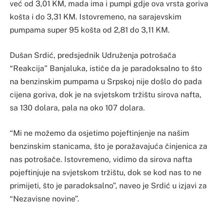
već od 3,01 KM, mada ima i pumpi gdje ova vrsta goriva
košta i do 3,31 KM. Istovremeno, na sarajevskim
pumpama super 95 košta od 2,81 do 3,11 KM.
Dušan Srdić, predsjednik Udruženja potrošača
“Reakcija” Banjaluka, ističe da je paradoksalno to što
na benzinskim pumpama u Srpskoj nije došlo do pada
cijena goriva, dok je na svjetskom tržištu sirova nafta,
sa 130 dolara, pala na oko 107 dolara.
“Mi ne možemo da osjetimo pojeftinjenje na našim
benzinskim stanicama, što je poražavajuća činjenica za
nas potrošače. Istovremeno, vidimo da sirova nafta
pojeftinjuje na svjetskom tržištu, dok se kod nas to ne
primijeti, što je paradoksalno”, naveo je Srdić u izjavi za
“Nezavisne novine”.