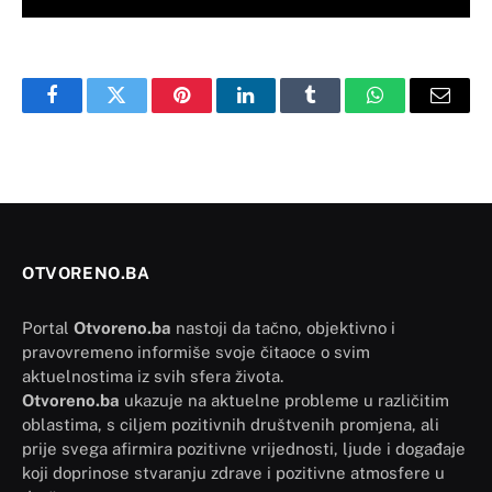
Facebook
Twitter
Pinterest
LinkedIn
Tumblr
WhatsApp
Email
OTVORENO.BA
Portal
Otvoreno.ba
nastoji da tačno, objektivno i
pravovremeno informiše svoje čitaoce o svim
aktuelnostima iz svih sfera života.
Otvoreno.ba
ukazuje na aktuelne probleme u različitim
oblastima, s ciljem pozitivnih društvenih promjena, ali
prije svega afirmira pozitivne vrijednosti, ljude i događaje
koji doprinose stvaranju zdrave i pozitivne atmosfere u