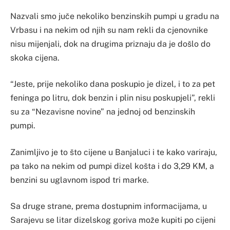
Nazvali smo juče nekoliko benzinskih pumpi u gradu na
Vrbasu i na nekim od njih su nam rekli da cjenovnike
nisu mijenjali, dok na drugima priznaju da je došlo do
skoka cijena.
“Jeste, prije nekoliko dana poskupio je dizel, i to za pet
feninga po litru, dok benzin i plin nisu poskupjeli”, rekli
su za “Nezavisne novine” na jednoj od benzinskih
pumpi.
Zanimljivo je to što cijene u Banjaluci i te kako variraju,
pa tako na nekim od pumpi dizel košta i do 3,29 KM, a
benzini su uglavnom ispod tri marke.
Sa druge strane, prema dostupnim informacijama, u
Sarajevu se litar dizelskog goriva može kupiti po cijeni