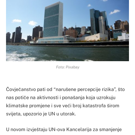
Foto: Pixabay
Čovječanstvo pati od “narušene percepcije rizika”, što
nas potiče na aktivnosti i ponašanja koja uzrokuju
klimatske promjene i sve veći broj katastrofa širom
svijeta, upozorio je UN u utorak.
U novom izvještaju UN-ova Kancelarija za smanjenje