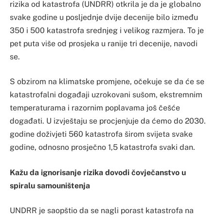
rizika od katastrofa (UNDRR) otkrila je da je globalno
svake godine u posljednje dvije decenije bilo između
350 i 500 katastrofa srednjeg i velikog razmjera. To je
pet puta više od prosjeka u ranije tri decenije, navodi
se.
S obzirom na klimatske promjene, očekuje se da će se
katastrofalni događaji uzrokovani sušom, ekstremnim
temperaturama i razornim poplavama još češće
događati. U izvještaju se procjenjuje da ćemo do 2030.
godine doživjeti 560 katastrofa širom svijeta svake
godine, odnosno prosječno 1,5 katastrofa svaki dan.
Kažu da ignorisanje rizika dovodi čovječanstvo u
spiralu samouništenja
UNDRR je saopštio da se nagli porast katastrofa na