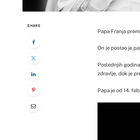
SHARE
Papa Franja premin
On je postao je p
Poslednjih godina 
zdravlje, dok je p
Papa je od 14. feb