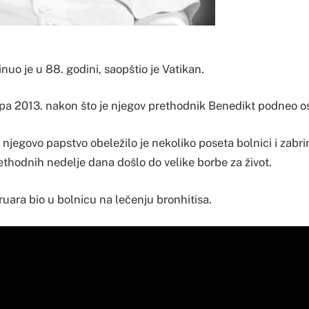
uo je u 88. godini, saopštio je Vatikan.
apa 2013. nakon što je njegov prethodnik Benedikt podneo o
njegovo papstvo obeležilo je nekoliko poseta bolnici i zabr
rethodnih nedelje dana došlo do velike borbe za život.
ruara bio u bolnicu na lečenju bronhitisa.