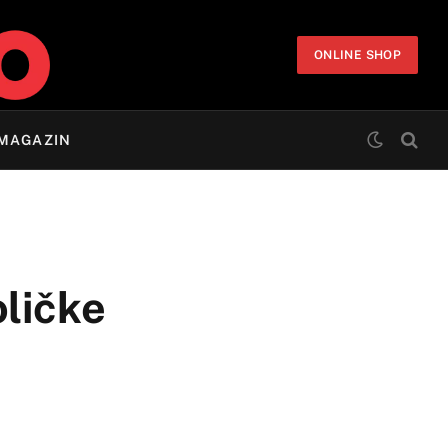
ONLINE SHOP
MAGAZIN
ličke