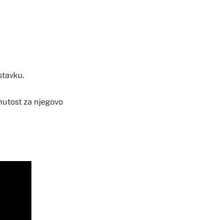
stavku.
inutost za njegovo