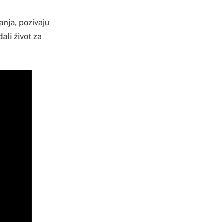
anja, pozivaju
ali život za