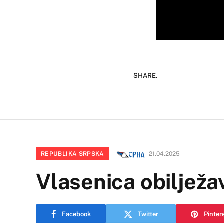
SHARE.
REPUBLIKA SRPSKA
21.04.2025
Vlasenica obiljež
Facebook
Twitter
Pinter