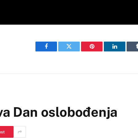
Facebook
Twitter
Pinterest
LinkedIn
ava Dan oslobođenja
est