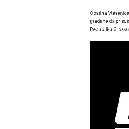
Opština Vlasenica 
građane da prisust
Republiku Srpsku