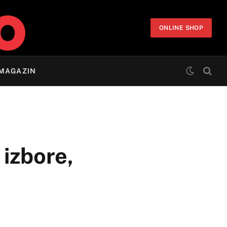
ONLINE SHOP
MAGAZIN
 izbore,