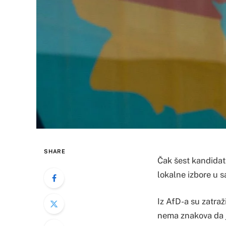
SHARE
Čak šest kandidat
lokalne izbore u s
Iz AfD-a su zatraži
nema znakova da j