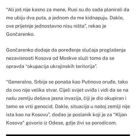
“Ali još nije kasno za mene, Rusi su do sada planirali da
me ubiju dva puta, a jednom da me kidnapuju. Dakle,
ove prijetnje jednostavno nisu ništa”, rekao je
Gončarenko.
Gončarenko dodaje da poređenje slučaja proglašenja
nezavisnosti Kosova od Moskve služi tome da se
opravda “okupacija ukrajinskih teritorija”.
“Generalno, Srbija se ponaša kao Putinovo oruđe, tako
da ovo nije velika stvar. Cijeli svijet uviđa i vidi da se na
našu zemlju dešava jasna invazija, čiji je dio okupiran i
tamo se vrši genocid. Dakle, situacija u našoj zemlji nije
ista kao na Kosovu”, dodao je poslanik koji je za “Kljan
Kosova” govorio iz Odese, gdje živi sa porodicom.