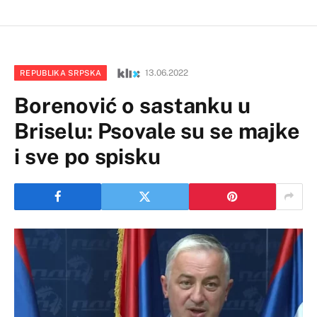
13.06.2022
REPUBLIKA SRPSKA
Borenović o sastanku u
Briselu: Psovale su se majke
i sve po spisku