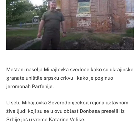
Meštani naselja Mihajlovka svedoče kako su ukrajinske
granate uništile srpsku crkvu i kako je poginuo
jeromonah Parfenije.
U selu Mihajlovka Severodonjeckog rejona uglavnom
žive ljudi koji su se u ovu oblast Donbasa preselili iz
Srbije još u vreme Katarine Velike.