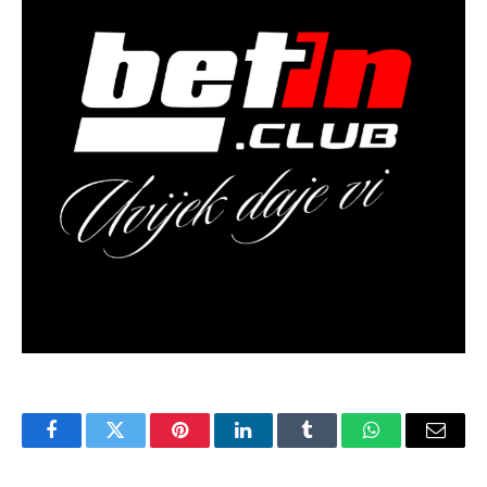
Facebook
Twitter
Pinterest
LinkedIn
Tumblr
WhatsApp
Email