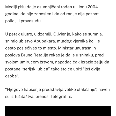
Mediji pišu da je osumnjičeni rođen u Lionu 2004.
godine, da nije zaposlen i da od ranije nije poznat
policiji i pravosuđu.
U petak ujutro, u džamiji, Olivier je, kako se sumnja,
snimio ubistvo Abubakara, mladog vjernika koji je
često posjećivao to mjesto. Ministar unutrašnjih
poslova Bruno Retalije rekao je da je u snimku, pred
svojom umirućom žrtvom, napadač čak izrazio želju da
postane “serijski ubica” tako što će ubiti “još dvije
osobe”.
“Njegovo hapšenje predstavlja veliko olakšanje”, naveli
su iz tužilaštva, prenosi Telegraf.rs.