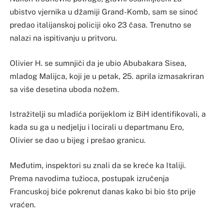
ubistvo vjernika u džamiji Grand-Komb, sam se sinoć
predao italijanskoj policiji oko 23 časa. Trenutno se
nalazi na ispitivanju u pritvoru.
Olivier H. se sumnjiči da je ubio Abubakara Sisea,
mladog Malijca, koji je u petak, 25. aprila izmasakriran
sa više desetina uboda nožem.
Istražitelji su mladića porijeklom iz BiH identifikovali, a
kada su ga u nedjelju i locirali u departmanu Ero,
Olivier se dao u bijeg i prešao granicu.
Međutim, inspektori su znali da se kreće ka Italiji.
Prema navodima tužioca, postupak izručenja
Francuskoj biće pokrenut danas kako bi bio što prije
vraćen.