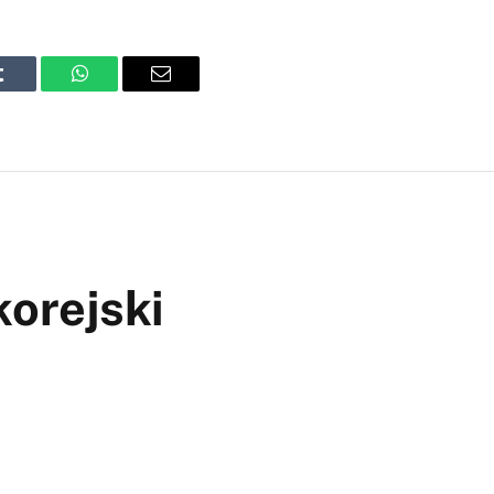
Tumblr
WhatsApp
Email
korejski