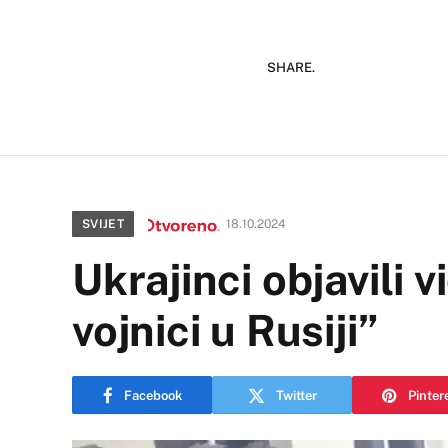
SHARE.
SVIJET
18.10.2024
Ukrajinci objavili 
vojnici u Rusiji”
Facebook
Twitter
Pinter