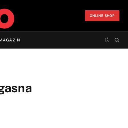
ONLINE SHOP
MAGAZIN
ogasna