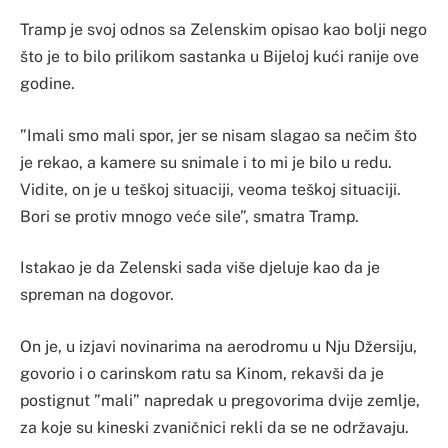
Tramp je svoj odnos sa Zelenskim opisao kao bolji nego
što je to bilo prilikom sastanka u Bijeloj kući ranije ove
godine.
”Imali smo mali spor, jer se nisam slagao sa nečim što
je rekao, a kamere su snimale i to mi je bilo u redu.
Vidite, on je u teškoj situaciji, veoma teškoj situaciji.
Bori se protiv mnogo veće sile”, smatra Tramp.
Istakao je da Zelenski sada više djeluje kao da je
spreman na dogovor.
On je, u izjavi novinarima na aerodromu u Nju Džersiju,
govorio i o carinskom ratu sa Kinom, rekavši da je
postignut ”mali” napredak u pregovorima dvije zemlje,
za koje su kineski zvaničnici rekli da se ne održavaju.