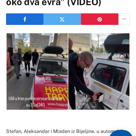
oko dva evra” (VIDEO)
Stefan, Aleksandar i Mladen iz Bijeljine, u automobilu