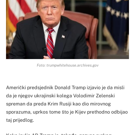
Foto: trumpwhitehouse.archives.gov
Američki predsjednik Donald Tramp izjavio je da misli
da je njegov ukrajinski kolega Volodimir Zelenski
spreman da preda Krim Rusiji kao dio mirovnog
sporazuma, uprkos tome što je Kijev prethodno odbijao
taj prijedlog.