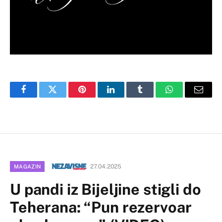
Facebook
Twitter
Pinterest
LinkedIn
Tumblr
WhatsApp
Email
27.04.2025
MAGAZIN
U pandi iz Bijeljine stigli do
Teherana: “Pun rezervoar