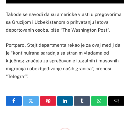
Takođe se navodi da su američke vlasti u pregovorima
sa Gruzijom i Uzbekistanom o prihvatanju letova
deportovanih osoba, piše “The Washington Post”.
Portparol Stejt departmenta rekao je za ovaj medij da
je “kontinuirana saradnja sa stranim vladama od
ključnog značaja za sprečavanje ilegalnih i masovnih
migracija i obezbjeđivanje naših granica”, prenosi
“Telegraf”.
Facebook
Twitter
Pinterest
LinkedIn
Tumblr
WhatsApp
Email