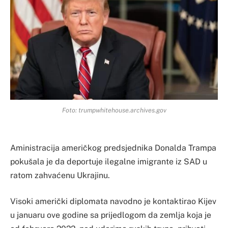
Foto: trumpwhitehouse.archives.gov
Aministracija američkog predsjednika Donalda Trampa
pokušala je da deportuje ilegalne imigrante iz SAD u
ratom zahvaćenu Ukrajinu.
Visoki američki diplomata navodno je kontaktirao Kijev
u januaru ove godine sa prijedlogom da zemlja koja je