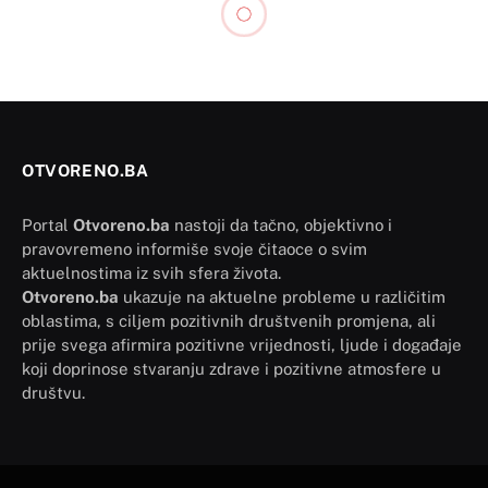
OTVORENO.BA
Portal
Otvoreno.ba
nastoji da tačno, objektivno i
pravovremeno informiše svoje čitaoce o svim
aktuelnostima iz svih sfera života.
Otvoreno.ba
ukazuje na aktuelne probleme u različitim
oblastima, s ciljem pozitivnih društvenih promjena, ali
prije svega afirmira pozitivne vrijednosti, ljude i događaje
koji doprinose stvaranju zdrave i pozitivne atmosfere u
društvu.