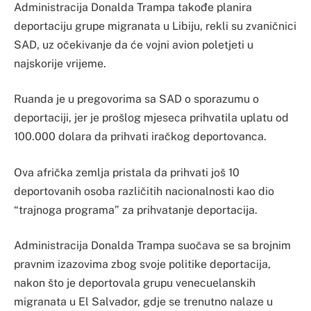
Administracija Donalda Trampa takođe planira
deportaciju grupe migranata u Libiju, rekli su zvaničnici
SAD, uz očekivanje da će vojni avion poletjeti u
najskorije vrijeme.
Ruanda je u pregovorima sa SAD o sporazumu o
deportaciji, jer je prošlog mjeseca prihvatila uplatu od
100.000 dolara da prihvati iračkog deportovanca.
Ova afrička zemlja pristala da prihvati još 10
deportovanih osoba različitih nacionalnosti kao dio
“trajnoga programa” za prihvatanje deportacija.
Administracija Donalda Trampa suočava se sa brojnim
pravnim izazovima zbog svoje politike deportacija,
nakon što je deportovala grupu venecuelanskih
migranata u El Salvador, gdje se trenutno nalaze u