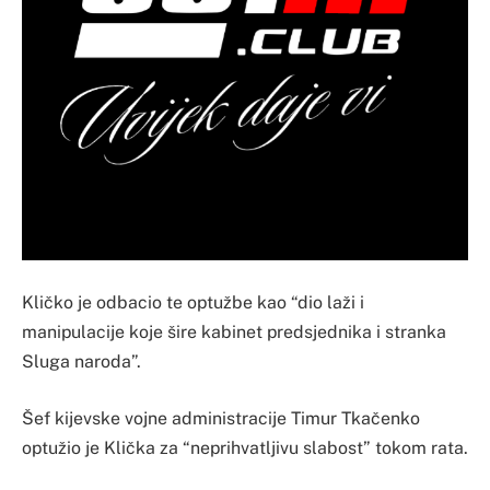
Kličko je odbacio te optužbe kao “dio laži i
manipulacije koje šire kabinet predsjednika i stranka
Sluga naroda”.
Šef kijevske vojne administracije Timur Tkačenko
optužio je Klička za “neprihvatljivu slabost” tokom rata.