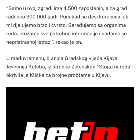
“Samo u ovoj zgradi ima 4.500 zaposlenih, a za grad
radi oko 300.000 ljudi. Ponekad se desi korupcija, ali
mi djelujemo brzo i čvrsto. Sarađujemo sa organima
reda, pružamo sve potrebne informacije i nadamo se
nepristrasnoj istrazi”, rekao je on.
U međuvremenu, članica Gradskog vijeća Kijeva
Jevhenija Kuleba, iz stranke Zelenskog “Sluga naroda”
okrivila je Klička za brojne probleme u Kijevu.