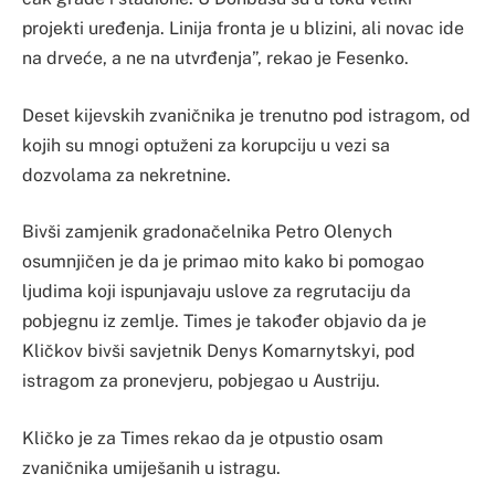
projekti uređenja. Linija fronta je u blizini, ali novac ide
na drveće, a ne na utvrđenja”, rekao je Fesenko.
Deset kijevskih zvaničnika je trenutno pod istragom, od
kojih su mnogi optuženi za korupciju u vezi sa
dozvolama za nekretnine.
Bivši zamjenik gradonačelnika Petro Olenych
osumnjičen je da je primao mito kako bi pomogao
ljudima koji ispunjavaju uslove za regrutaciju da
pobjegnu iz zemlje. Times je također objavio da je
Kličkov bivši savjetnik Denys Komarnytskyi, pod
istragom za pronevjeru, pobjegao u Austriju.
Kličko je za Times rekao da je otpustio osam
zvaničnika umiješanih u istragu.