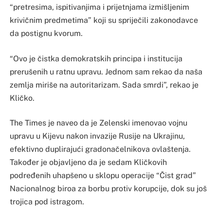
“pretresima, ispitivanjima i prijetnjama izmišljenim
krivičnim predmetima” koji su spriječili zakonodavce
da postignu kvorum.
“Ovo je čistka demokratskih principa i institucija
prerušenih u ratnu upravu. Jednom sam rekao da naša
zemlja miriše na autoritarizam. Sada smrdi”, rekao je
Kličko.
The Times je naveo da je Zelenski imenovao vojnu
upravu u Kijevu nakon invazije Rusije na Ukrajinu,
efektivno duplirajući gradonačelnikova ovlaštenja.
Također je objavljeno da je sedam Kličkovih
podređenih uhapšeno u sklopu operacije “Čist grad”
Nacionalnog biroa za borbu protiv korupcije, dok su još
trojica pod istragom.