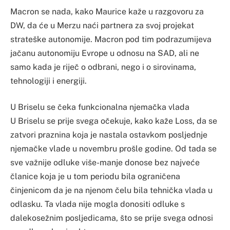
Macron se nada, kako Maurice kaže u razgovoru za
DW, da će u Merzu naći partnera za svoj projekat
strateške autonomije. Macron pod tim podrazumijeva
jačanu autonomiju Evrope u odnosu na SAD, ali ne
samo kada je riječ o odbrani, nego i o sirovinama,
tehnologiji i energiji.
U Briselu se čeka funkcionalna njemačka vlada
U Briselu se prije svega očekuje, kako kaže Loss, da se
zatvori praznina koja je nastala ostavkom posljednje
njemačke vlade u novembru prošle godine. Od tada se
sve važnije odluke više-manje donose bez najveće
članice koja je u tom periodu bila ograničena
činjenicom da je na njenom čelu bila tehnička vlada u
odlasku. Ta vlada nije mogla donositi odluke s
dalekosežnim posljedicama, što se prije svega odnosi