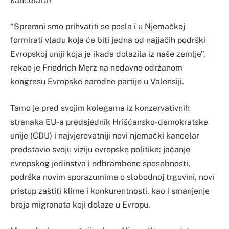
kancelara?
“Spremni smo prihvatiti se posla i u Njemačkoj
formirati vladu koja će biti jedna od najjačih podrški
Evropskoj uniji koja je ikada dolazila iz naše zemlje”,
rekao je Friedrich Merz na nedavno održanom
kongresu Evropske narodne partije u Valensiji.
Tamo je pred svojim kolegama iz konzervativnih
stranaka EU-a predsjednik Hrišćansko-demokratske
unije (CDU) i najvjerovatniji novi njemački kancelar
predstavio svoju viziju evropske politike: jačanje
evropskog jedinstva i odbrambene sposobnosti,
podrška novim sporazumima o slobodnoj trgovini, novi
pristup zaštiti klime i konkurentnosti, kao i smanjenje
broja migranata koji dolaze u Evropu.