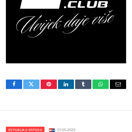
Facebook
Twitter
Pinterest
LinkedIn
Tumblr
WhatsApp
Email
07.05.2025
REPUBLIKA SRPSKA