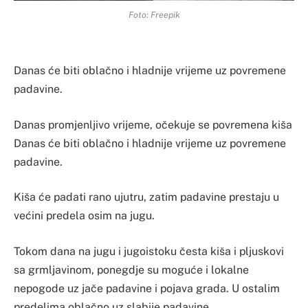
Foto: Freepik
Danas će biti oblačno i hladnije vrijeme uz povremene
padavine.
Danas promjenljivo vrijeme, očekuje se povremena kiša
Danas će biti oblačno i hladnije vrijeme uz povremene
padavine.
Kiša će padati rano ujutru, zatim padavine prestaju u
većini predela osim na jugu.
Tokom dana na jugu i jugoistoku česta kiša i pljuskovi
sa grmljavinom, ponegdje su moguće i lokalne
nepogode uz jače padavine i pojava grada. U ostalim
predelima oblačno uz slabije padavine.