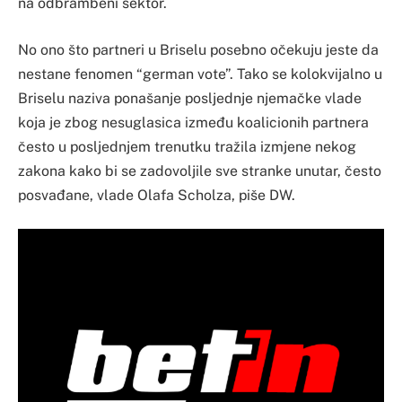
na odbrambeni sektor.
No ono što partneri u Briselu posebno očekuju jeste da
nestane fenomen “german vote”. Tako se kolokvijalno u
Briselu naziva ponašanje posljednje njemačke vlade
koja je zbog nesuglasica između koalicionih partnera
često u posljednjem trenutku tražila izmjene nekog
zakona kako bi se zadovoljile sve stranke unutar, često
posvađane, vlade Olafa Scholza, piše DW.