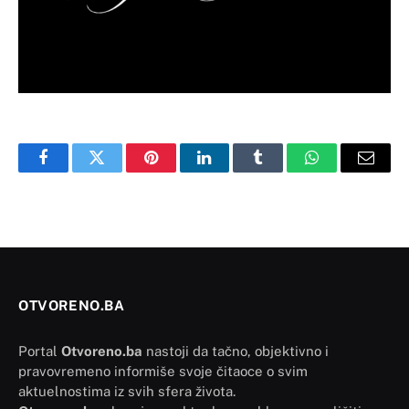
Facebook
Twitter
Pinterest
LinkedIn
Tumblr
WhatsApp
Email
OTVORENO.BA
Portal
Otvoreno.ba
nastoji da tačno, objektivno i
pravovremeno informiše svoje čitaoce o svim
aktuelnostima iz svih sfera života.