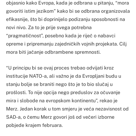
objasnio kako Evropa, kada je odbrana u pitanju, “mora
govoriti istim jezikom” kako bi se odbrana organizovala
efikasnije, što bi doprinijelo podizanju sposobnosti na
novi nivo. Za to je prije svega potrebna
“pragmatičnost”, posebno kada je riječ o nabavci
opreme i pripremanju zajedničkih vojnih projekata. Cilj
mora biti jačanje odbrambene spremnosti.
“U principu bi se ovaj proces trebao odvijati kroz
institucije NATO-a, ali važno je da Evropljani budu u
stanju bolje se braniti nego što je to bio slučaj u
prošlosti. To nije opcija nego preduslov za očuvanje
mira i slobode na evropskom kontinentu”, rekao je
Merz. Jedan korak u tom smjeru je veća nezavisnost od
SAD-a, o čemu Merz govori još od večeri izborne
pobjede krajem februara.