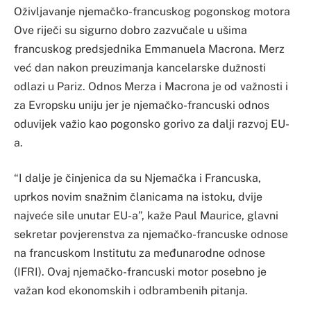
Oživljavanje njemačko-francuskog pogonskog motora
Ove riječi su sigurno dobro zazvučale u ušima
francuskog predsjednika Emmanuela Macrona. Merz
već dan nakon preuzimanja kancelarske dužnosti
odlazi u Pariz. Odnos Merza i Macrona je od važnosti i
za Evropsku uniju jer je njemačko-francuski odnos
oduvijek važio kao pogonsko gorivo za dalji razvoj EU-
a.
“I dalje je činjenica da su Njemačka i Francuska,
uprkos novim snažnim članicama na istoku, dvije
najveće sile unutar EU-a”, kaže Paul Maurice, glavni
sekretar povjerenstva za njemačko-francuske odnose
na francuskom Institutu za međunarodne odnose
(IFRI). Ovaj njemačko-francuski motor posebno je
važan kod ekonomskih i odbrambenih pitanja.