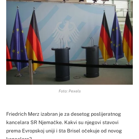
Foto: Pexels
Friedrich Merz izabran je za desetog poslijeratnog
kancelara SR Njemačke. Kakvi su njegovi stavovi
prema Evropskoj uniji i šta Brisel očekuje od novog