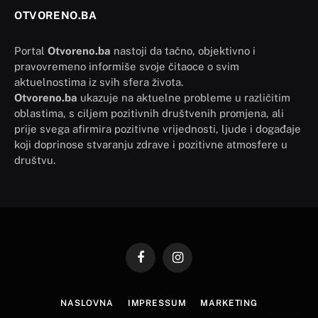
OTVORENO.BA
Portal
Otvoreno.ba
nastoji da tačno, objektivno i
pravovremeno informiše svoje čitaoce o svim
aktuelnostima iz svih sfera života.
Otvoreno.ba
ukazuje na aktuelne probleme u različitim
oblastima, s ciljem pozitivnih društvenih promjena, ali
prije svega afirmira pozitivne vrijednosti, ljude i događaje
koji doprinose stvaranju zdrave i pozitivne atmosfere u
društvu.
Facebook
Instagram
NASLOVNA
IMPRESSUM
MARKETING