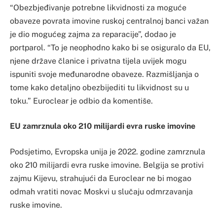
“Obezbjeđivanje potrebne likvidnosti za moguće
obaveze povrata imovine ruskoj centralnoj banci važan
je dio mogućeg zajma za reparacije”, dodao je
portparol. “To je neophodno kako bi se osiguralo da EU,
njene države članice i privatna tijela uvijek mogu
ispuniti svoje međunarodne obaveze. Razmišljanja o
tome kako detaljno obezbijediti tu likvidnost su u
toku.” Euroclear je odbio da komentiše.
EU zamrznula oko 210 milijardi evra ruske imovine
Podsjetimo, Evropska unija je 2022. godine zamrznula
oko 210 milijardi evra ruske imovine. Belgija se protivi
zajmu Kijevu, strahujući da Euroclear ne bi mogao
odmah vratiti novac Moskvi u slučaju odmrzavanja
ruske imovine.