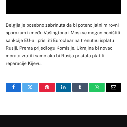
Belgija je posebno zabrinuta da bi potencijalni mirovni
sporazum između Vašingtona i Moskve mogao poništiti
sankcije EU-a i prisiliti Euroclear na trenutnu isplatu
Rusiji. Prema prijedlogu Komisije, Ukrajina bi novac
morala vratiti samo ako bi Rusija pristala platiti
reparacije Kijevu.
Facebook
Twitter
Pinterest
LinkedIn
Tumblr
WhatsApp
Email