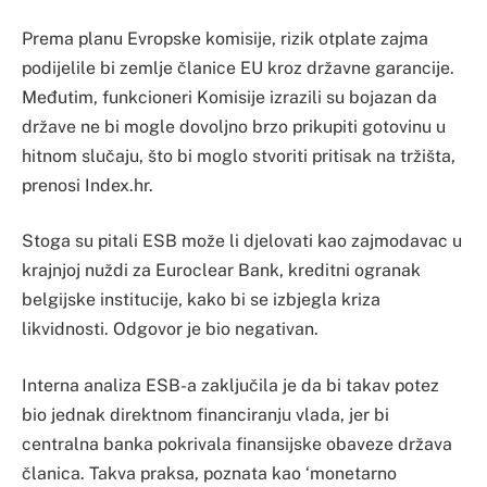
Prema planu Evropske komisije, rizik otplate zajma
podijelile bi zemlje članice EU kroz državne garancije.
Međutim, funkcioneri Komisije izrazili su bojazan da
države ne bi mogle dovoljno brzo prikupiti gotovinu u
hitnom slučaju, što bi moglo stvoriti pritisak na tržišta,
prenosi Index.hr.
Stoga su pitali ESB može li djelovati kao zajmodavac u
krajnjoj nuždi za Euroclear Bank, kreditni ogranak
belgijske institucije, kako bi se izbjegla kriza
likvidnosti. Odgovor je bio negativan.
Interna analiza ESB-a zaključila je da bi takav potez
bio jednak direktnom financiranju vlada, jer bi
centralna banka pokrivala finansijske obaveze država
članica. Takva praksa, poznata kao ‘monetarno