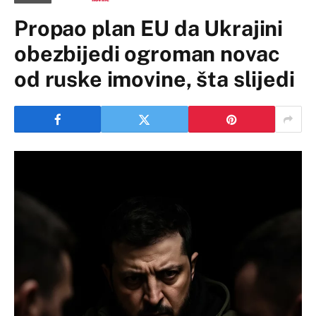
Propao plan EU da Ukrajini
obezbijedi ogroman novac
od ruske imovine, šta slijedi