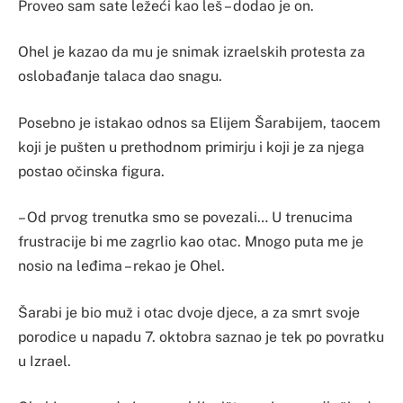
Proveo sam sate ležeći kao leš – dodao je on.
Ohel je kazao da mu je snimak izraelskih protesta za
oslobađanje talaca dao snagu.
Posebno je istakao odnos sa Elijem Šarabijem, taocem
koji je pušten u prethodnom primirju i koji je za njega
postao očinska figura.
– Od prvog trenutka smo se povezali… U trenucima
frustracije bi me zagrlio kao otac. Mnogo puta me je
nosio na leđima – rekao je Ohel.
Šarabi je bio muž i otac dvoje djece, a za smrt svoje
porodice u napadu 7. oktobra saznao je tek po povratku
u Izrael.