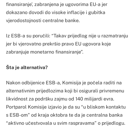
finansiranje’, zabranjena je ugovorima EU-a jer
dokazano dovodi do visoke inflacije i gubitka
vjerodostojnosti centralne banke.
Iz ESB-a su poručili: “Takav prijedlog nije u razmatranju
jer bi vjerovatno prekršio pravo EU ugovora koje
zabranjuje monetarno finansiranje”.
Šta je alternativa?
Nakon odbijenice ESB-a, Komisija je počela raditi na
alternativnim prijedlozima koji bi osigurali privremenu
likvidnost za podršku zajmu od 140 milijardi evra.
Portparol Komisije izjavio je da su “u bliskom kontaktu
s ESB-om” od kraja oktobra te da je centralna banka
“aktivno učestvovala u svim raspravama” o prijedlogu.