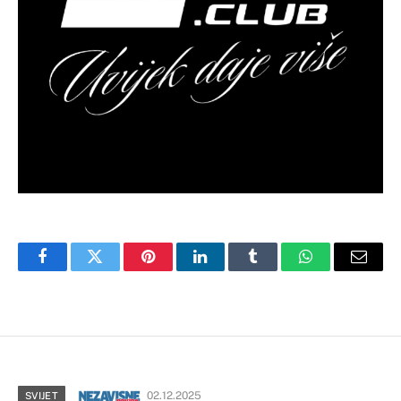
Facebook
Twitter
Pinterest
LinkedIn
Tumblr
WhatsApp
Email
02.12.2025
SVIJET