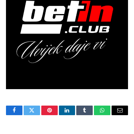
Facebook
Twitter
Pinterest
LinkedIn
Tumblr
WhatsApp
Email