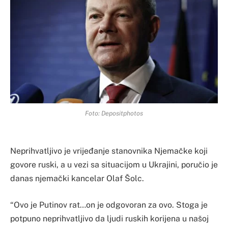
Foto: Depositphotos
Neprihvatljivo je vrijeđanje stanovnika Njemačke koji
govore ruski, a u vezi sa situacijom u Ukrajini, poručio je
danas njemački kancelar Olaf Šolc.
“Ovo je Putinov rat…on je odgovoran za ovo. Stoga je
potpuno neprihvatljivo da ljudi ruskih korijena u našoj