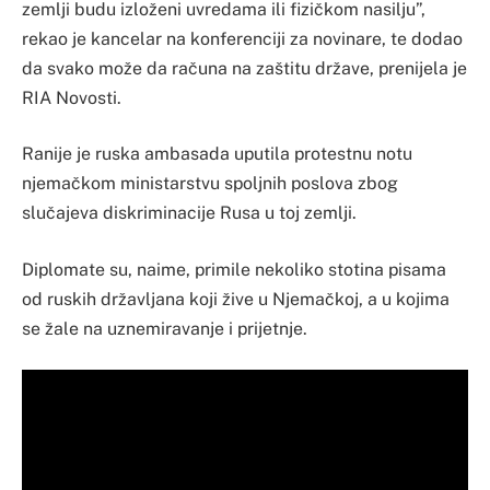
zemlji budu izloženi uvredama ili fizičkom nasilju”,
rekao je kancelar na konferenciji za novinare, te dodao
da svako može da računa na zaštitu države, prenijela je
RIA Novosti.
Ranije je ruska ambasada uputila protestnu notu
njemačkom ministarstvu spoljnih poslova zbog
slučajeva diskriminacije Rusa u toj zemlji.
Diplomate su, naime, primile nekoliko stotina pisama
od ruskih državljana koji žive u Njemačkoj, a u kojima
se žale na uznemiravanje i prijetnje.