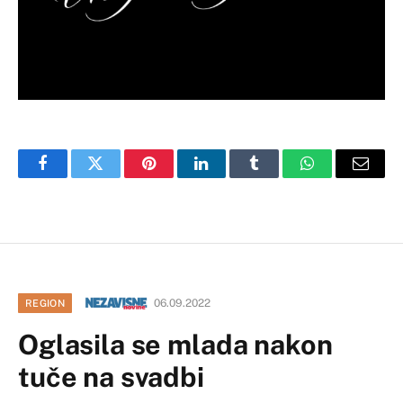
Facebook
Twitter
Pinterest
LinkedIn
Tumblr
WhatsApp
Email
06.09.2022
REGION
Oglasila se mlada nakon
tuče na svadbi