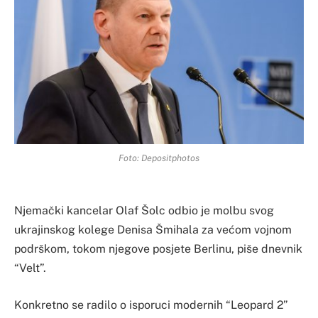
Foto: Depositphotos
Njemački kancelar Olaf Šolc odbio je molbu svog
ukrajinskog kolege Denisa Šmihala za većom vojnom
podrškom, tokom njegove posjete Berlinu, piše dnevnik
“Velt”.
Konkretno se radilo o isporuci modernih “Leopard 2”