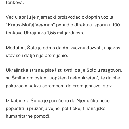
tenkova.
Već u aprilu je njemački proizvođač oklopnih vozila
“Kraus-Mafaj Vegman” ponudio direktnu isporuku 100
tenkova Ukrajini za 1,55 milijardi evra.
Međutim, Šolc je odbio da da izvoznu dozvoli, i njegov
stav se i dalje nije promijenio.
Ukrajinska strana, piše list, tvrdi da je Šolc u razgovoru
sa Šmihalom ostao “uopšten i nekonkretan”, te da nije
pokazao nikakvu spremnost da promijeni svoj stav.
Iz kabineta Šolca je poručeno da Njemačka neće
popustiti u pružanju vojne, političke, finansijske i
humanitarne pomoći.