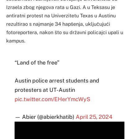
Izraela zbog njegova rata u Gazi. A u Teksasu je
antiratni protest na Univerzitetu Texas u Austinu
rezultirao s najmanje 34 hapšenja, uključujući
fotoreportera, nakon što su državni policajci upali u
kampus.
“Land of the free”
Austin police arrest students and
protesters at UT-Austin
pic.twitter.com/EHerYmcWyS
— Abier (@abierkhatib)
April 25, 2024