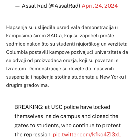
— Assal Rad (@AssalRad)
April 24, 2024
Hapšenja su uslijedila usred vala demonstracija u
kampusima širom SAD-a, koji su započeli prošle
sedmice nakon što su studenti njujorškog univerziteta
Columbia postavili kampove pozivajući univerziteta da
se odvoji od proizvođača oružja, koji su povezani s
Izraelom. Demonstracije su dovele do masovnih
suspenzija i hapšenja stotina studenata u New Yorku i
drugim gradovima.
BREAKING: at USC police have locked
themselves inside campus and closed the
gates to students, who continue to protest
the repression.
pic.twitter.com/kfkc4ZI3xL