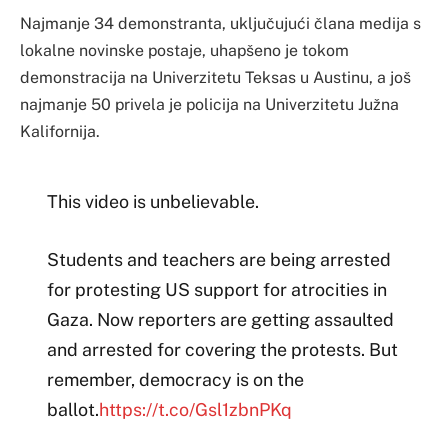
Najmanje 34 demonstranta, uključujući člana medija s
lokalne novinske postaje, uhapšeno je tokom
demonstracija na Univerzitetu Teksas u Austinu, a još
najmanje 50 privela je policija na Univerzitetu Južna
Kalifornija.
This video is unbelievable.
Students and teachers are being arrested
for protesting US support for atrocities in
Gaza. Now reporters are getting assaulted
and arrested for covering the protests. But
remember, democracy is on the
ballot.
https://t.co/Gsl1zbnPKq