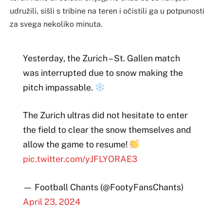
udružili, sišli s tribine na teren i očistili ga u potpunosti
za svega nekoliko minuta.
Yesterday, the Zurich – St. Gallen match
was interrupted due to snow making the
pitch impassable.
The Zurich ultras did not hesitate to enter
the field to clear the snow themselves and
allow the game to resume!
pic.twitter.com/yJFLYORAE3
— Football Chants (@FootyFansChants)
April 23, 2024