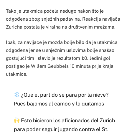
Tako je utakmica počela nedugo nakon što je
odgođena zbog snježnih padavina. Reakcija navijača
Zuricha postala je viralna na društvenim mrežama.
Ipak, za navijače je možda bolje bilo da je utakmica
odgođena jer se u snježnim uslovima bolje snašao
gostujući tim i slavio je rezultatom 1:0. Jedini gol
postigao je Willem Geubbels 10 minuta prije kraja
utakmice.
¿Que el partido se para por la nieve?
Pues bajamos al campo y la quitamos
Esto hicieron los aficionados del Zurich
para poder seguir jugando contra el St.