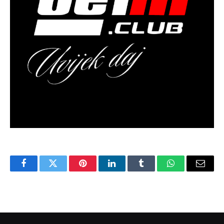
Facebook
Twitter
Pinterest
LinkedIn
Tumblr
WhatsApp
Email