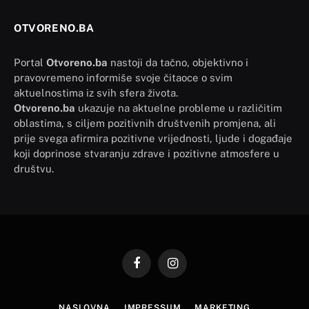
OTVORENO.BA
Portal
Otvoreno.ba
nastoji da tačno, objektivno i
pravovremeno informiše svoje čitaoce o svim
aktuelnostima iz svih sfera života.
Otvoreno.ba
ukazuje na aktuelne probleme u različitim
oblastima, s ciljem pozitivnih društvenih promjena, ali
prije svega afirmira pozitivne vrijednosti, ljude i događaje
koji doprinose stvaranju zdrave i pozitivne atmosfere u
društvu.
Facebook
Instagram
NASLOVNA
IMPRESSUM
MARKETING