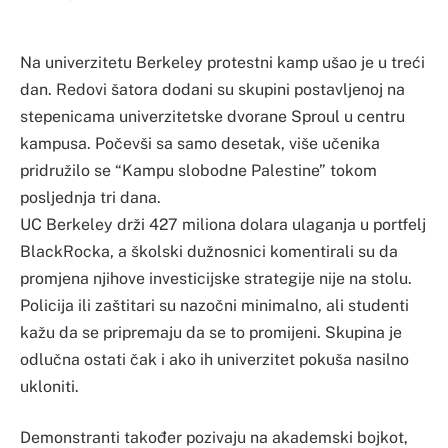
Na univerzitetu Berkeley protestni kamp ušao je u treći
dan. Redovi šatora dodani su skupini postavljenoj na
stepenicama univerzitetske dvorane Sproul u centru
kampusa. Počevši sa samo desetak, više učenika
pridružilo se “Kampu slobodne Palestine” tokom
posljednja tri dana.
UC Berkeley drži 427 miliona dolara ulaganja u portfelj
BlackRocka, a školski dužnosnici komentirali su da
promjena njihove investicijske strategije nije na stolu.
Policija ili zaštitari su nazočni minimalno, ali studenti
kažu da se pripremaju da se to promijeni. Skupina je
odlučna ostati čak i ako ih univerzitet pokuša nasilno
ukloniti.
Demonstranti također pozivaju na akademski bojkot,