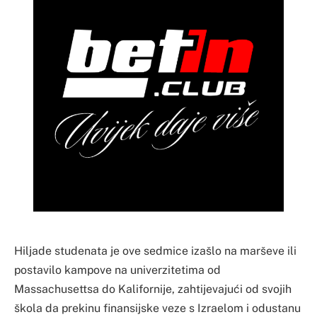
Hiljade studenata je ove sedmice izašlo na marševe ili
postavilo kampove na univerzitetima od
Massachusettsa do Kalifornije, zahtijevajući od svojih
škola da prekinu finansijske veze s Izraelom i odustanu