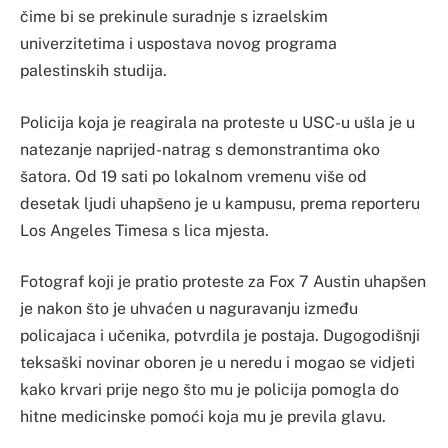
čime bi se prekinule suradnje s izraelskim
univerzitetima i uspostava novog programa
palestinskih studija.
Policija koja je reagirala na proteste u USC-u ušla je u
natezanje naprijed-natrag s demonstrantima oko
šatora. Od 19 sati po lokalnom vremenu više od
desetak ljudi uhapšeno je u kampusu, prema reporteru
Los Angeles Timesa s lica mjesta.
Fotograf koji je pratio proteste za Fox 7 Austin uhapšen
je nakon što je uhvaćen u naguravanju između
policajaca i učenika, potvrdila je postaja. Dugogodišnji
teksaški novinar oboren je u neredu i mogao se vidjeti
kako krvari prije nego što mu je policija pomogla do
hitne medicinske pomoći koja mu je previla glavu.