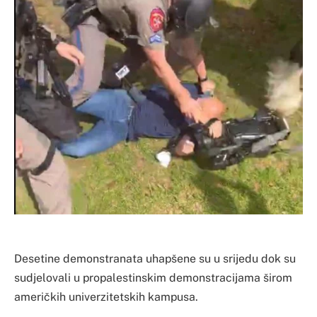
Desetine demonstranata uhapšene su u srijedu dok su
sudjelovali u propalestinskim demonstracijama širom
američkih univerzitetskih kampusa.