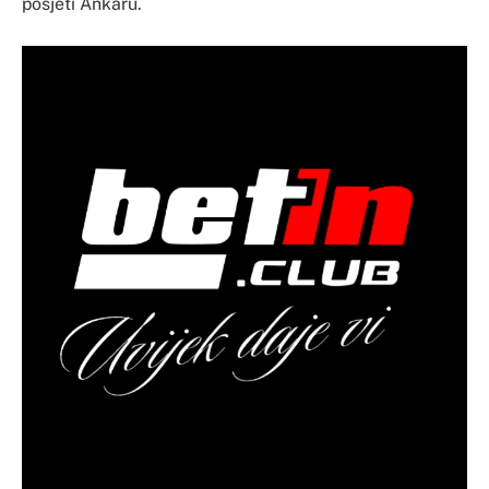
posjeti Ankaru.