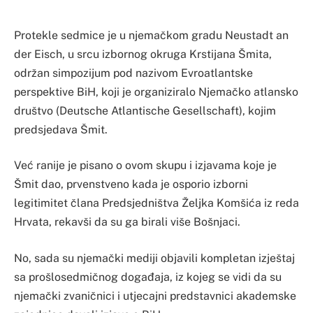
Protekle sedmice je u njemačkom gradu Neustadt an
der Eisch, u srcu izbornog okruga Krstijana Šmita,
održan simpozijum pod nazivom Evroatlantske
perspektive BiH, koji je organiziralo Njemačko atlansko
društvo (Deutsche Atlantische Gesellschaft), kojim
predsjedava Šmit.
Već ranije je pisano o ovom skupu i izjavama koje je
Šmit dao, prvenstveno kada je osporio izborni
legitimitet člana Predsjedništva Željka Komšića iz reda
Hrvata, rekavši da su ga birali više Bošnjaci.
No, sada su njemački mediji objavili kompletan izještaj
sa prošlosedmičnog događaja, iz kojeg se vidi da su
njemački zvaničnici i utjecajni predstavnici akademske