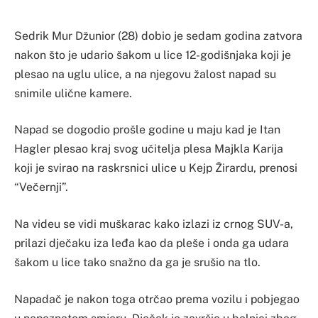
Sedrik Mur Džunior (28) dobio je sedam godina zatvora
nakon što je udario šakom u lice 12-godišnjaka koji je
plesao na uglu ulice, a na njegovu žalost napad su
snimile ulične kamere.
Napad se dogodio prošle godine u maju kad je Itan
Hagler plesao kraj svog učitelja plesa Majkla Karija
koji je svirao na raskrsnici ulice u Kejp Žirardu, prenosi
“Večernji”.
Na videu se vidi muškarac kako izlazi iz crnog SUV-a,
prilazi dječaku iza leđa kao da pleše i onda ga udara
šakom u lice tako snažno da ga je srušio na tlo.
Napadač je nakon toga otrčao prema vozilu i pobjegao