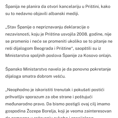
Španija ne planira da otvori kancelariju u Prištini, kako
su to nedavno objavili albanski mediji.
„Stav Španije o nepriznavanju deklaracije o
nezavisnosti, koju je Priština usvojila 2008. godine, nije
se promenio i neće se promeniti ukoliko se to pitanje ne
reši dijalogom Beograda i Prištine“, saopštili su iz
Ministarstva spoljnih poslova Španije za Kosovo onlajn.
Špansko Ministarstvo navelo je da ponovno pokretanje
dijaloga smatra dobrom vešću.
„Neophodno je iskoristiti trenutak i pokušati postići
prihvatljiv sporazum za obe strane i poštujući
međunarodno pravo. Da bismo postigli ovaj cilj imamo
gospodina Žozepa Borelja, koji je veoma zainteresovan