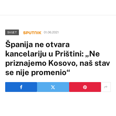
01.06.2021
SVIJET
Španija ne otvara
kancelariju u Prištini: „Ne
priznajemo Kosovo, naš stav
se nije promenio“