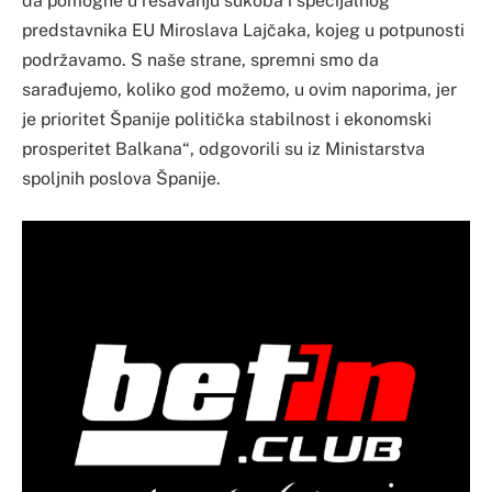
da pomogne u rešavanju sukoba i specijalnog
predstavnika EU Miroslava Lajčaka, kojeg u potpunosti
podržavamo. S naše strane, spremni smo da
sarađujemo, koliko god možemo, u ovim naporima, jer
je prioritet Španije politička stabilnost i ekonomski
prosperitet Balkana“, odgovorili su iz Ministarstva
spoljnih poslova Španije.