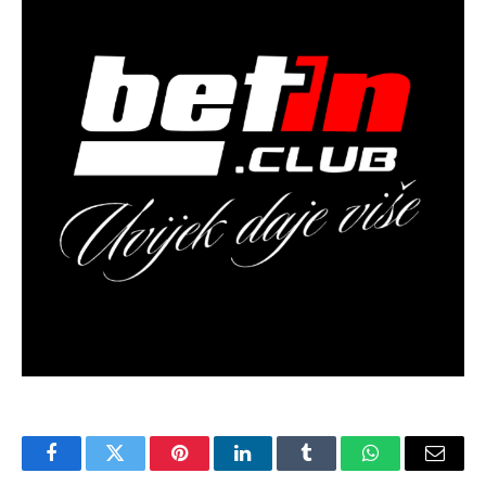
Facebook
Twitter
Pinterest
LinkedIn
Tumblr
WhatsApp
Email