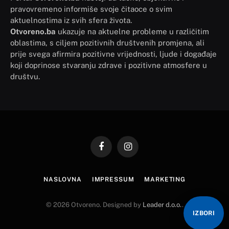
pravovremeno informiše svoje čitaoce o svim
aktuelnostima iz svih sfera života.
Otvoreno.ba
ukazuje na aktuelne probleme u različitim
oblastima, s ciljem pozitivnih društvenih promjena, ali
prije svega afirmira pozitivne vrijednosti, ljude i događaje
koji doprinose stvaranju zdrave i pozitivne atmosfere u
društvu.
Facebook
Instagram
NASLOVNA
IMPRESSUM
MARKETING
© 2026 Otvoreno. Designed by
Leader d.o.o.
.
IZBORI