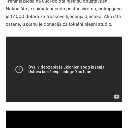
Treninzi plesa na ulici do daljnjeg su obustavljeni.
Nakon što je snimak napada postao viralna, prikupljeno
je 17.000 dolara za troškove liječenja dječaka. Ako išta
ostane, u planu je donacija za lokalni plesni studio.