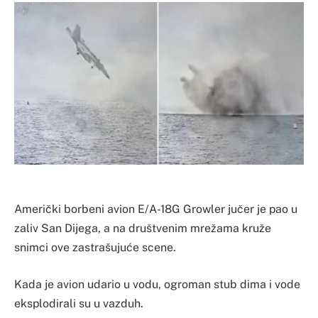
Američki borbeni avion E/A-18G Growler jučer je pao u
zaliv San Dijega, a na društvenim mrežama kruže
snimci ove zastrašujuće scene.
Kada je avion udario u vodu, ogroman stub dima i vode
eksplodirali su u vazduh.