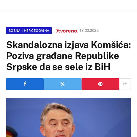
13.02.2025
BOSNA I HERCEGOVINA
Skandalozna izjava Komšića:
Poziva građane Republike
Srpske da se sele iz BiH