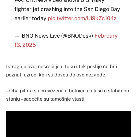
fighter jet crashing into the San Diego Bay
earlier today
pic.twitter.com/Ui9kZc104z
— BNO News Live (@BNODesk)
February
13, 2025
Istraga o ovoj nesreći je u toku i tek poslije će biti
poznati uzroci koji su doveli do ove nezgode.
– Oba pilota su prevezena u bolnicu i bili su u stabilnom
stanju – saopćile su tamošnje vlasti.