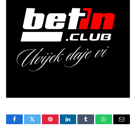
Facebook
Twitter
Pinterest
LinkedIn
Tumblr
WhatsApp
Email