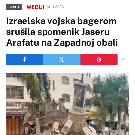
14.11.2023
SVIJET
Izraelska vojska bagerom
srušila spomenik Jaseru
Arafatu na Zapadnoj obali