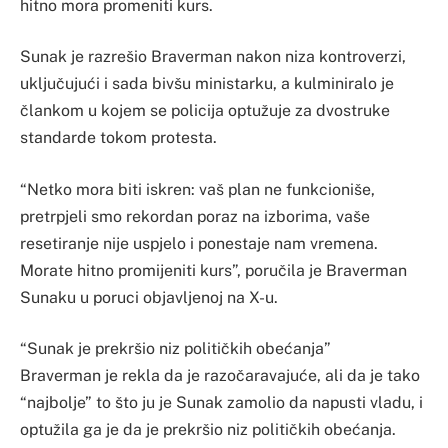
hitno mora promeniti kurs.
Sunak je razrešio Braverman nakon niza kontroverzi,
uključujući i sada bivšu ministarku, a kulminiralo je
člankom u kojem se policija optužuje za dvostruke
standarde tokom protesta.
“Netko mora biti iskren: vaš plan ne funkcioniše,
pretrpjeli smo rekordan poraz na izborima, vaše
resetiranje nije uspjelo i ponestaje nam vremena.
Morate hitno promijeniti kurs”, poručila je Braverman
Sunaku u poruci objavljenoj na X-u.
“Sunak je prekršio niz političkih obećanja”
Braverman je rekla da je razočaravajuće, ali da je tako
“najbolje” to što ju je Sunak zamolio da napusti vladu, i
optužila ga je da je prekršio niz političkih obećanja.