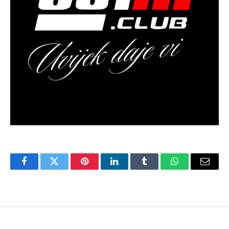
Facebook
Twitter
Pinterest
LinkedIn
Tumblr
WhatsApp
Email