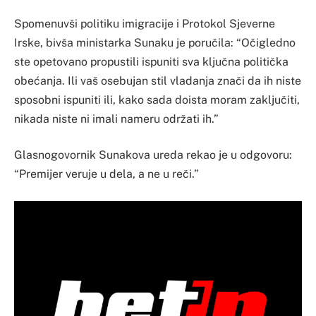
Spomenuvši politiku imigracije i Protokol Sjeverne
Irske, bivša ministarka Sunaku je poručila: “Očigledno
ste opetovano propustili ispuniti sva ključna politička
obećanja. Ili vaš osebujan stil vladanja znači da ih niste
sposobni ispuniti ili, kako sada doista moram zaključiti,
nikada niste ni imali nameru održati ih.”
Glasnogovornik Sunakova ureda rekao je u odgovoru:
“Premijer veruje u dela, a ne u reči.”