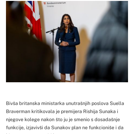
Bivša britanska ministarka unutrašnjih poslova Suella
Braverman kritikovala je premijera Rishija Sunaka i
njegove kolege nakon što ju je smenio s dosadašnje
funkcije, izjavivši da Sunakov plan ne funkcioniše i da