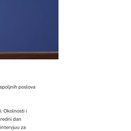
 spoljnih poslova
. Okolnosti i
aredni dan
 intervjuu za