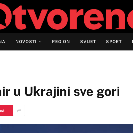
NA
NOVOSTI
REGION
SVIJET
SPORT
ir u Ukrajini sve gori
est