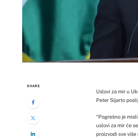
SHARE
Uslovi za mir u Uk
Peter Sijarto pos
“Pogrešno je misli
uslovi za mir će s
proizvodi sve više 