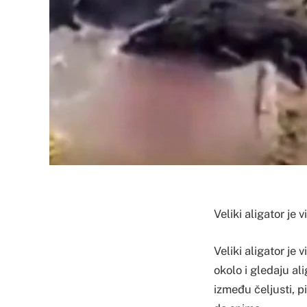
Veliki aligator je
Veliki aligator je 
okolo i gledaju ali
između čeljusti, p