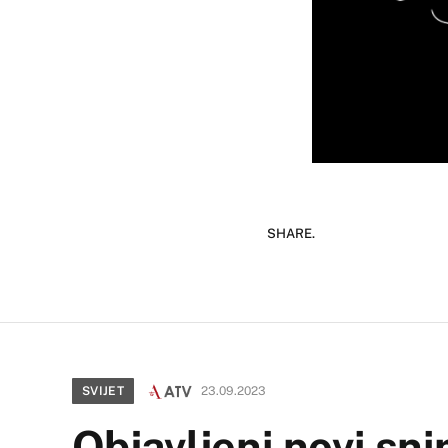
SHARE.
SVIJET
23.09.2023
Objavljeni novi sni