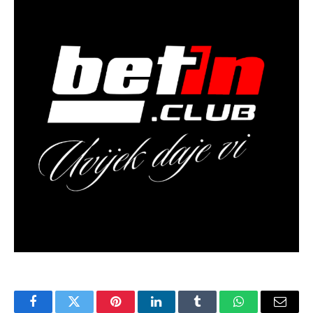
Facebook
Twitter
Pinterest
LinkedIn
Tumblr
WhatsApp
Email