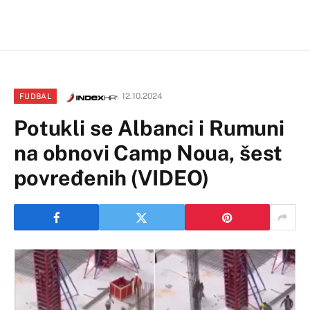
12.10.2024
FUDBAL
Potukli se Albanci i Rumuni
na obnovi Camp Noua, šest
povređenih (VIDEO)