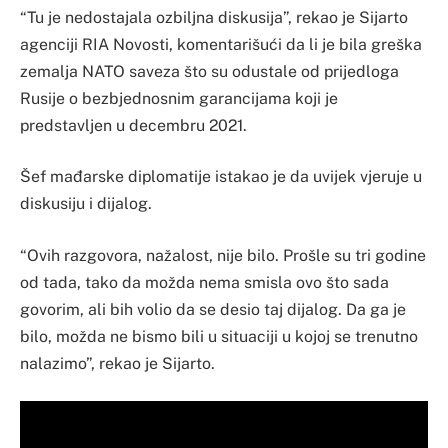
“Tu je nedostajala ozbiljna diskusija”, rekao je Sijarto
agenciji RIA Novosti, komentarišući da li je bila greška
zemalja NATO saveza što su odustale od prijedloga
Rusije o bezbjednosnim garancijama koji je
predstavljen u decembru 2021.
Šef mađarske diplomatije istakao je da uvijek vjeruje u
diskusiju i dijalog.
“Ovih razgovora, nažalost, nije bilo. Prošle su tri godine
od tada, tako da možda nema smisla ovo što sada
govorim, ali bih volio da se desio taj dijalog. Da ga je
bilo, možda ne bismo bili u situaciji u kojoj se trenutno
nalazimo”, rekao je Sijarto.