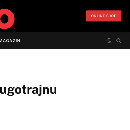
ONLINE SHOP
MAGAZIN
dugotrajnu