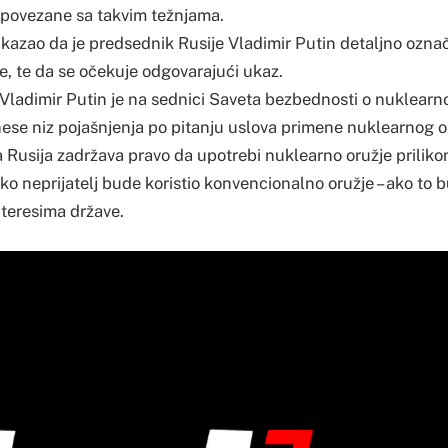
e povezane sa takvim težnjama.
 kazao da je predsednik Rusije Vladimir Putin detaljno ozna
, te da se očekuje odgovarajući ukaz.
Vladimir Putin je na sednici Saveta bezbednosti o nuklea
nese niz pojašnjenja po pitanju uslova primene nuklearnog o
a Rusija zadržava pravo da upotrebi nuklearno oružje priliko
ko neprijatelj bude koristio konvencionalno oružje – ako to 
nteresima države.