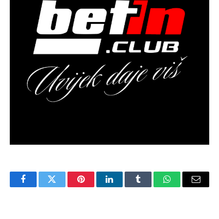
Facebook
Twitter
Pinterest
LinkedIn
Tumblr
WhatsApp
Email