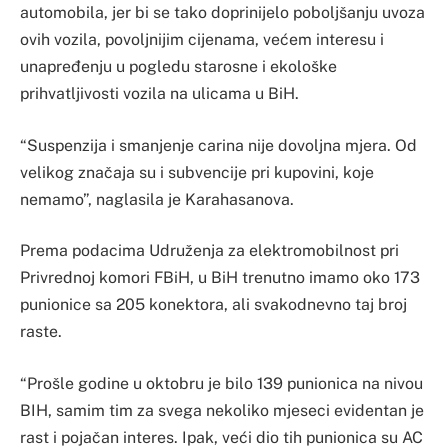
automobila, jer bi se tako doprinijelo poboljšanju uvoza
ovih vozila, povoljnijim cijenama, većem interesu i
unapređenju u pogledu starosne i ekološke
prihvatljivosti vozila na ulicama u BiH.
“Suspenzija i smanjenje carina nije dovoljna mjera. Od
velikog značaja su i subvencije pri kupovini, koje
nemamo”, naglasila je Karahasanova.
Prema podacima Udruženja za elektromobilnost pri
Privrednoj komori FBiH, u BiH trenutno imamo oko 173
punionice sa 205 konektora, ali svakodnevno taj broj
raste.
“Prošle godine u oktobru je bilo 139 punionica na nivou
BIH, samim tim za svega nekoliko mjeseci evidentan je
rast i pojačan interes. Ipak, veći dio tih punionica su AC