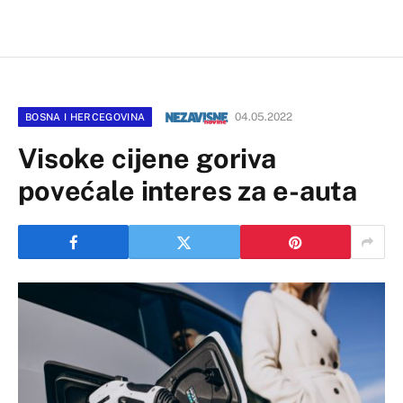
04.05.2022
BOSNA I HERCEGOVINA
Visoke cijene goriva
povećale interes za e-auta