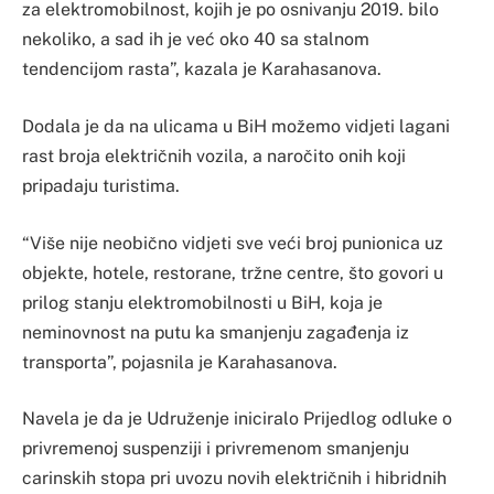
za elektromobilnost, kojih je po osnivanju 2019. bilo
nekoliko, a sad ih je već oko 40 sa stalnom
tendencijom rasta”, kazala je Karahasanova.
Dodala je da na ulicama u BiH možemo vidjeti lagani
rast broja električnih vozila, a naročito onih koji
pripadaju turistima.
“Više nije neobično vidjeti sve veći broj punionica uz
objekte, hotele, restorane, tržne centre, što govori u
prilog stanju elektromobilnosti u BiH, koja je
neminovnost na putu ka smanjenju zagađenja iz
transporta”, pojasnila je Karahasanova.
Navela je da je Udruženje iniciralo Prijedlog odluke o
privremenoj suspenziji i privremenom smanjenju
carinskih stopa pri uvozu novih električnih i hibridnih