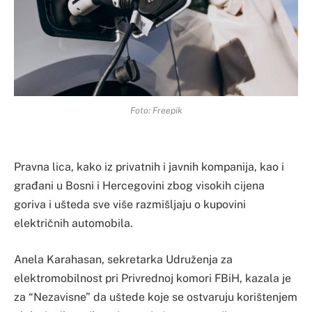
Foto: Freepik
Pravna lica, kako iz privatnih i javnih kompanija, kao i
građani u Bosni i Hercegovini zbog visokih cijena
goriva i ušteda sve više razmišljaju o kupovini
električnih automobila.
Anela Karahasan, sekretarka Udruženja za
elektromobilnost pri Privrednoj komori FBiH, kazala je
za “Nezavisne” da uštede koje se ostvaruju korištenjem