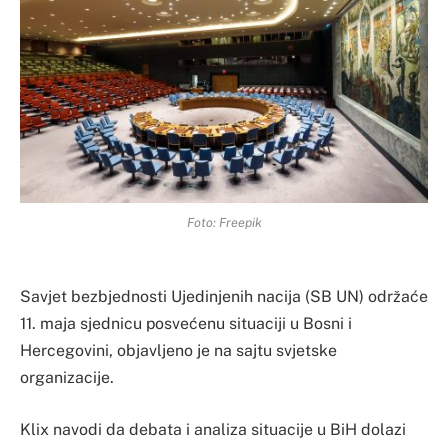
Foto: Freepik
Savjet bezbjednosti Ujedinjenih nacija (SB UN) održaće
11. maja sjednicu posvećenu situaciji u Bosni i
Hercegovini, objavljeno je na sajtu svjetske
organizacije.
Klix navodi da debata i analiza situacije u BiH dolazi