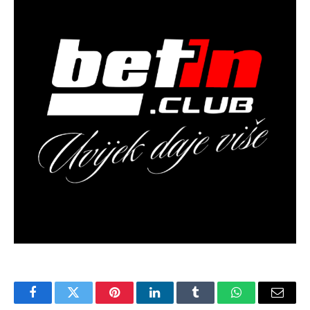
Facebook
Twitter
Pinterest
LinkedIn
Tumblr
WhatsApp
Email