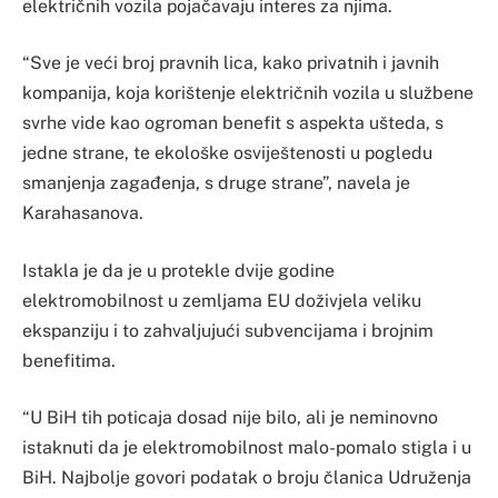
električnih vozila pojačavaju interes za njima.
“Sve je veći broj pravnih lica, kako privatnih i javnih
kompanija, koja korištenje električnih vozila u službene
svrhe vide kao ogroman benefit s aspekta ušteda, s
jedne strane, te ekološke osviještenosti u pogledu
smanjenja zagađenja, s druge strane”, navela je
Karahasanova.
Istakla je da je u protekle dvije godine
elektromobilnost u zemljama EU doživjela veliku
ekspanziju i to zahvaljujući subvencijama i brojnim
benefitima.
“U BiH tih poticaja dosad nije bilo, ali je neminovno
istaknuti da je elektromobilnost malo-pomalo stigla i u
BiH. Najbolje govori podatak o broju članica Udruženja