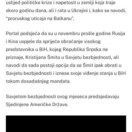
uslijed političke krize i napetosti u zemlji koja traje
skoro godinu dana, ali i rata u Ukrajini i, kako se navodi,
“proruskog uticaja na Balkanu”.
Portal podsjeća da su u novembru prošle godine Rusija
i Kina uspjele da spriječe obraćanje visokog
predstavnika u BiH, kojeg Republika Srpska ne
priznaje, Kristijana Šmita u Savjetu bezbjednosti, ali
navodi da sada postoji opcija da se Šmit ipak obrati u
Savjetu bezbjednosti i iznese svoje viđenje stanja u BiH
tokom dosadašnjeg mandata.
Savjetom bezbjednosti ovog mjeseca predsjedavaju
Sjedinjene Američke Države.