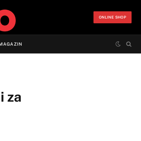
ONLINE SHOP
MAGAZIN
i za