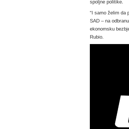
spoljne politike.
“I samo želim da p
SAD – na odbranu 
ekonomsku bezbjed
Rubio.