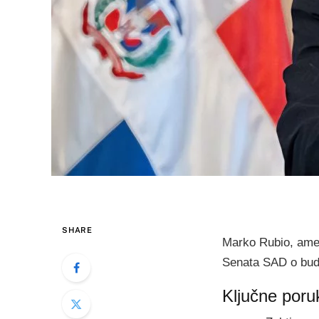
SHARE
Marko Rubio, amer
Senata SAD o budž
Ključne poru