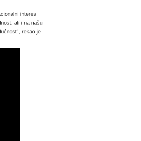
cionalni interes
ost, ali i na našu
ućnost”, rekao je