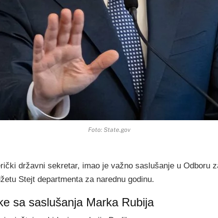
Foto: State.gov
ički državni sekretar, imao je važno saslušanje u Odboru z
etu Stejt departmenta za narednu godinu.
ke sa saslušanja Marka Rubija