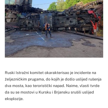
Ruski Istražni komitet okarakterisao je incidente na
željezničkim prugama, do kojih je došlo uslijed rušenja
dva mosta, kao teroristički napad. Naime, vlasti tvrde
da su se mostovi u Kursku i Brjansku srušili uslijed
eksplozije.