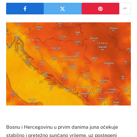
Bosnu i Hercegovinu u prvim danima juna očekuje
stabilno i pretežno sunčano vrijeme, uz postepeni