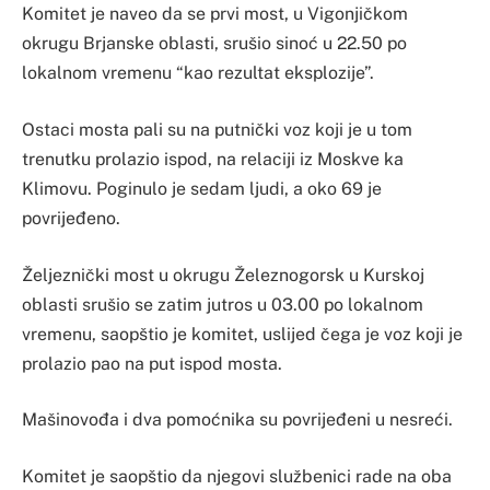
Komitet je naveo da se prvi most, u Vigonjičkom
okrugu Brjanske oblasti, srušio sinoć u 22.50 po
lokalnom vremenu “kao rezultat eksplozije”.
Ostaci mosta pali su na putnički voz koji je u tom
trenutku prolazio ispod, na relaciji iz Moskve ka
Klimovu. Poginulo je sedam ljudi, a oko 69 je
povrijeđeno.
Željeznički most u okrugu Železnogorsk u Kurskoj
oblasti srušio se zatim jutros u 03.00 po lokalnom
vremenu, saopštio je komitet, uslijed čega je voz koji je
prolazio pao na put ispod mosta.
Mašinovođa i dva pomoćnika su povrijeđeni u nesreći.
Komitet je saopštio da njegovi službenici rade na oba