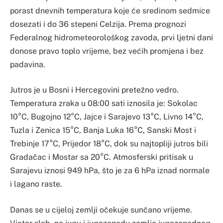
porast dnevnih temperatura koje će sredinom sedmice
dosezati i do 36 stepeni Celzija. Prema prognozi
Federalnog hidrometeorološkog zavoda, prvi ljetni dani
donose pravo toplo vrijeme, bez većih promjena i bez
padavina.
Jutros je u Bosni i Hercegovini pretežno vedro.
Temperatura zraka u 08:00 sati iznosila je: Sokolac
10°C, Bugojno 12°C, Jajce i Sarajevo 13°C, Livno 14°C,
Tuzla i Zenica 15°C, Banja Luka 16°C, Sanski Most i
Trebinje 17°C, Prijedor 18°C, dok su najtopliji jutros bili
Gradačac i Mostar sa 20°C. Atmosferski pritisak u
Sarajevu iznosi 949 hPa, što je za 6 hPa iznad normale
i lagano raste.
Danas se u cijeloj zemlji očekuje sunčano vrijeme.