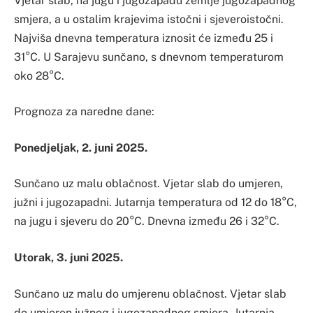
Vjetar slab, na jugu i jugozapadu zemlje jugozapadnog
smjera, a u ostalim krajevima istočni i sjeveroistočni.
Najviša dnevna temperatura iznosit će između 25 i
31°C. U Sarajevu sunčano, s dnevnom temperaturom
oko 28°C.
Prognoza za naredne dane:
Ponedjeljak, 2. juni 2025.
Sunčano uz malu oblačnost. Vjetar slab do umjeren,
južni i jugozapadni. Jutarnja temperatura od 12 do 18°C,
na jugu i sjeveru do 20°C. Dnevna između 26 i 32°C.
Utorak, 3. juni 2025.
Sunčano uz malu do umjerenu oblačnost. Vjetar slab
do umjeren južnog i jugozapadnog smjera. Jutarnja