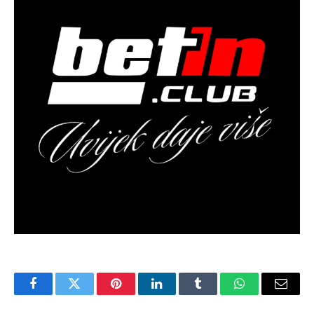
Facebook
Twitter
Pinterest
LinkedIn
Tumblr
WhatsApp
Email