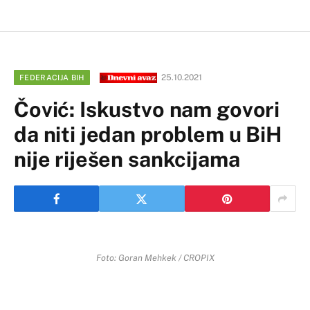
25.10.2021
FEDERACIJA BIH
Čović: Iskustvo nam govori
da niti jedan problem u BiH
nije riješen sankcijama
Foto: Goran Mehkek / CROPIX