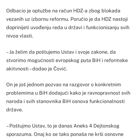
Odbacio je optužbe na račun HDZ-a zbog blokada
vezanih uz izbornu reformu. Poručio je da HDZ nastoji
doprinijeti uvođenju reda u državi i funkcionisanju svih
nivoa vlasti.
– Ja želim da poštujemo Ustav i svoje zakone, da
stvorimo mogućnosti evropskog puta BiH i reformske
akitvnosti – dodao je Čović.
On je još jednom pozvao na razgovor o konkretnim
problemima u BiH dodajući kako je ravnopravnost svih
naroda i svih stanovnika BiH osnova funkcionalnosti
države.
– Poštujmo Ustav, to je danas Aneks 4 Dejtonskog
sporazuma. Onaj ko se tako ponaša ne krši osnovne