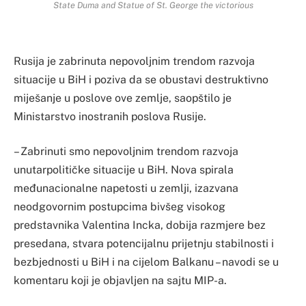
State Duma and Statue of St. George the victorious
Rusija je zabrinuta nepovoljnim trendom razvoja
situacije u BiH i poziva da se obustavi destruktivno
miješanje u poslove ove zemlje, saopštilo je
Ministarstvo inostranih poslova Rusije.
– Zabrinuti smo nepovoljnim trendom razvoja
unutarpolitičke situacije u BiH. Nova spirala
međunacionalne napetosti u zemlji, izazvana
neodgovornim postupcima bivšeg visokog
predstavnika Valentina Incka, dobija razmjere bez
presedana, stvara potencijalnu prijetnju stabilnosti i
bezbjednosti u BiH i na cijelom Balkanu – navodi se u
komentaru koji je objavljen na sajtu MIP-a.