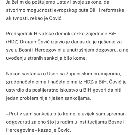
Ja želim da poštujemo Ustav i svoje zakone, da
stvorimo mogućnosti evropskog puta BiH i reformske
akitvnosti, rekao je Čović.
Predsjednik Hrvatske demokratske zajednice BiH
(HDZ) Dragan Čović izjavio je danas da je rješenje za
sve u Bosni i Hercegovini u unutrašnjem dogovoru, a ne
uvođenju stranih sankcija bilo kome.
Nakon sastanka u Usori sa županijskim premijerima,
gradonačelnicima I načelnicima iz HDZ-a BiH, Čović je
ustvrdio da poslijeratno iskustvo u BiH govori da niti
jedan problem nije riješen sankcijama.
– Protiv sam sankcija bilo kome, a uvijek sam spreman
odgovarati za ono što ja radim u institucijama Bosne i
Hercegovine – kazao je Čović.