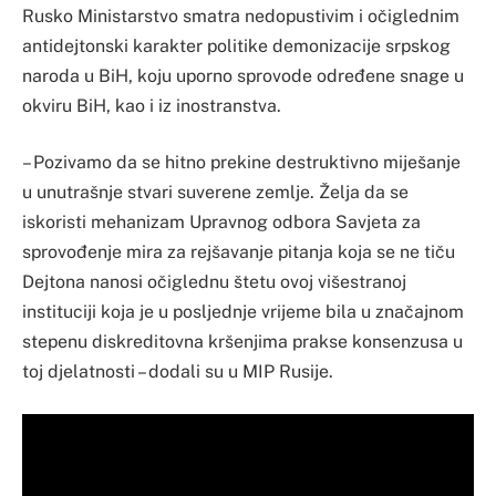
Rusko Ministarstvo smatra nedopustivim i očiglednim
antidejtonski karakter politike demonizacije srpskog
naroda u BiH, koju uporno sprovode određene snage u
okviru BiH, kao i iz inostranstva.
– Pozivamo da se hitno prekine destruktivno miješanje
u unutrašnje stvari suverene zemlje. Želja da se
iskoristi mehanizam Upravnog odbora Savjeta za
sprovođenje mira za rejšavanje pitanja koja se ne tiču
Dejtona nanosi očiglednu štetu ovoj višestranoj
instituciji koja je u posljednje vrijeme bila u značajnom
stepenu diskreditovna kršenjima prakse konsenzusa u
toj djelatnosti – dodali su u MIP Rusije.