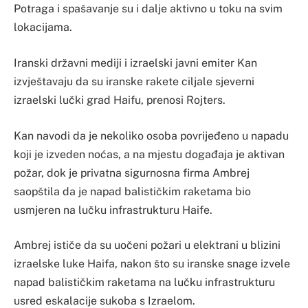
Potraga i spašavanje su i dalje aktivno u toku na svim
lokacijama.
Iranski državni mediji i izraelski javni emiter Kan
izvještavaju da su iranske rakete ciljale sjeverni
izraelski lučki grad Haifu, prenosi Rojters.
Kan navodi da je nekoliko osoba povrijeđeno u napadu
koji je izveden noćas, a na mjestu događaja je aktivan
požar, dok je privatna sigurnosna firma Ambrej
saopštila da je napad balističkim raketama bio
usmjeren na lučku infrastrukturu Haife.
Ambrej ističe da su uočeni požari u elektrani u blizini
izraelske luke Haifa, nakon što su iranske snage izvele
napad balističkim raketama na lučku infrastrukturu
usred eskalacije sukoba s Izraelom.