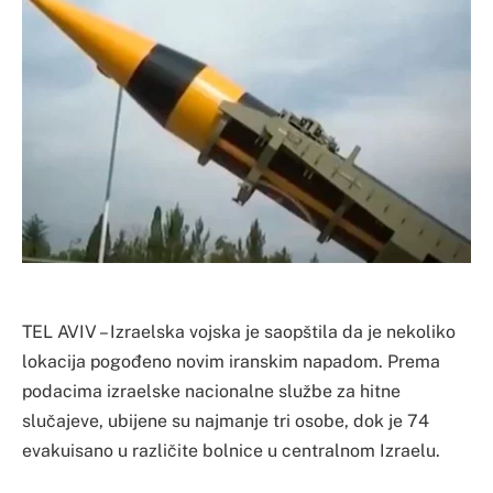
TEL AVIV – Izraelska vojska je saopštila da je nekoliko
lokacija pogođeno novim iranskim napadom. Prema
podacima izraelske nacionalne službe za hitne
slučajeve, ubijene su najmanje tri osobe, dok je 74
evakuisano u različite bolnice u centralnom Izraelu.