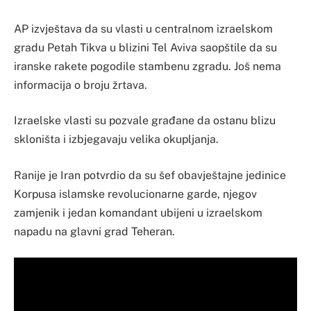
AP izvještava da su vlasti u centralnom izraelskom
gradu Petah Tikva u blizini Tel Aviva saopštile da su
iranske rakete pogodile stambenu zgradu. Još nema
informacija o broju žrtava.
Izraelske vlasti su pozvale građane da ostanu blizu
skloništa i izbjegavaju velika okupljanja.
Ranije je Iran potvrdio da su šef obavještajne jedinice
Korpusa islamske revolucionarne garde, njegov
zamjenik i jedan komandant ubijeni u izraelskom
napadu na glavni grad Teheran.