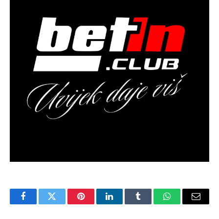
Facebook
Twitter
Pinterest
LinkedIn
Tumblr
WhatsApp
Email