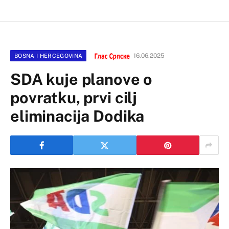
16.06.2025
BOSNA I HERCEGOVINA
SDA kuje planove o
povratku, prvi cilj
eliminacija Dodika