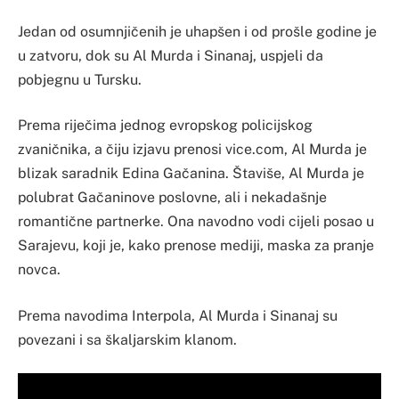
Jedan od osumnjičenih je uhapšen i od prošle godine je
u zatvoru, dok su Al Murda i Sinanaj, uspjeli da
pobjegnu u Tursku.
Prema riječima jednog evropskog policijskog
zvaničnika, a čiju izjavu prenosi vice.com, Al Murda je
blizak saradnik Edina Gačanina. Štaviše, Al Murda je
polubrat Gačaninove poslovne, ali i nekadašnje
romantične partnerke. Ona navodno vodi cijeli posao u
Sarajevu, koji je, kako prenose mediji, maska za pranje
novca.
Prema navodima Interpola, Al Murda i Sinanaj su
povezani i sa škaljarskim klanom.