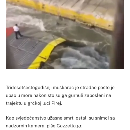
Tridesetšestogodišnji muškarac je stradao pošto je
upao u more nakon što su ga gurnuli zaposleni na
trajektu u grčkoj luci Pirej.
Kao svjedočanstvo užasne smrti ostali su snimci sa
nadzornih kamera, piše Gazzetta.gr.