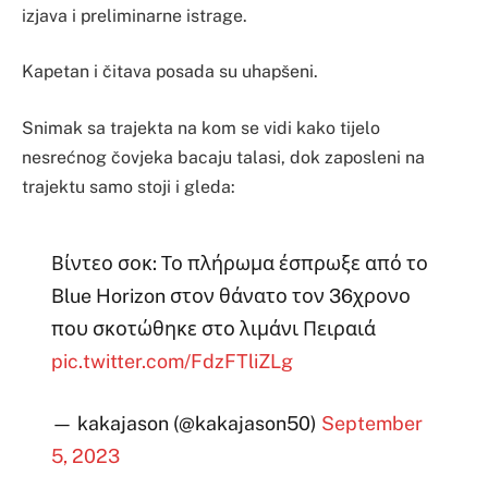
izjava i preliminarne istrage.
Kapetan i čitava posada su uhapšeni.
Snimak sa trajekta na kom se vidi kako tijelo
nesrećnog čovjeka bacaju talasi, dok zaposleni na
trajektu samo stoji i gleda:
Βίντεο σοκ: Το πλήρωμα έσπρωξε από το
Blue Horizon στον θάνατο τον 36χρονο
που σκοτώθηκε στο λιμάνι Πειραιά
pic.twitter.com/FdzFTliZLg
— kakajason (@kakajason50)
September
5, 2023