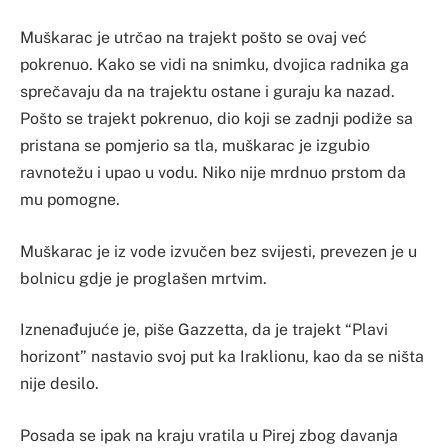
Muškarac je utrčao na trajekt pošto se ovaj već
pokrenuo. Kako se vidi na snimku, dvojica radnika ga
sprečavaju da na trajektu ostane i guraju ka nazad.
Pošto se trajekt pokrenuo, dio koji se zadnji podiže sa
pristana se pomjerio sa tla, muškarac je izgubio
ravnotežu i upao u vodu. Niko nije mrdnuo prstom da
mu pomogne.
Muškarac je iz vode izvučen bez svijesti, prevezen je u
bolnicu gdje je proglašen mrtvim.
Iznenađujuće je, piše Gazzetta, da je trajekt “Plavi
horizont” nastavio svoj put ka Iraklionu, kao da se ništa
nije desilo.
Posada se ipak na kraju vratila u Pirej zbog davanja