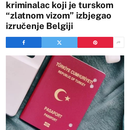
kriminalac koji je turskom
“zlatnom vizom” izbjegao
izručenje Belgiji