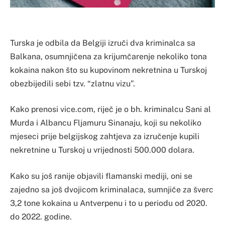
Turska je odbila da Belgiji izruči dva kriminalca sa
Balkana, osumnjičena za krijumčarenje nekoliko tona
kokaina nakon što su kupovinom nekretnina u Turskoj
obezbijedili sebi tzv. “zlatnu vizu”.
Kako prenosi vice.com, riječ je o bh. kriminalcu Sani al
Murda i Albancu Fljamuru Sinanaju, koji su nekoliko
mjeseci prije belgijskog zahtjeva za izručenje kupili
nekretnine u Turskoj u vrijednosti 500.000 dolara.
Kako su još ranije objavili flamanski mediji, oni se
zajedno sa još dvojicom kriminalaca, sumnjiče za šverc
3,2 tone kokaina u Antverpenu i to u periodu od 2020.
do 2022. godine.