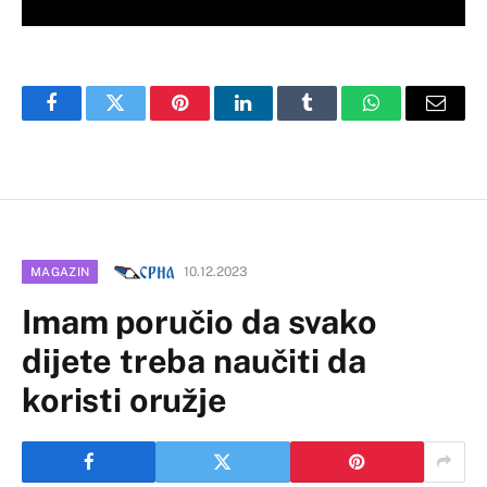
Facebook
Twitter
Pinterest
LinkedIn
Tumblr
WhatsApp
Email
10.12.2023
MAGAZIN
Imam poručio da svako
dijete treba naučiti da
koristi oružje