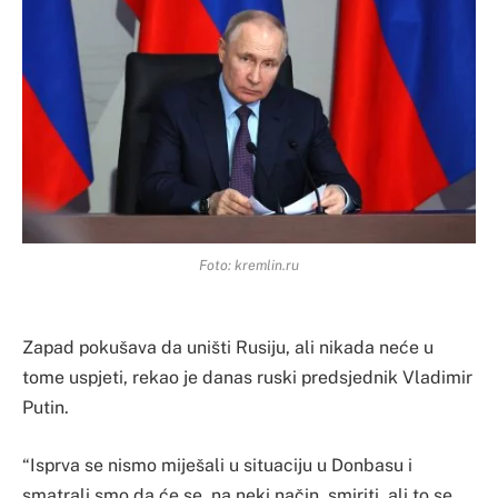
Foto: kremlin.ru
Zapad pokušava da uništi Rusiju, ali nikada neće u
tome uspjeti, rekao je danas ruski predsjednik Vladimir
Putin.
“Isprva se nismo miješali u situaciju u Donbasu i
smatrali smo da će se, na neki način, smiriti, ali to se