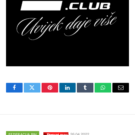
Facebook
Twitter
Pinterest
LinkedIn
Tumblr
WhatsApp
Email
26.04.2022
FEDERACIJA BIH