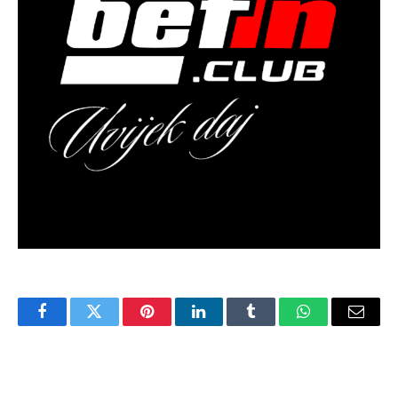
Facebook
Twitter
Pinterest
LinkedIn
Tumblr
WhatsApp
Email