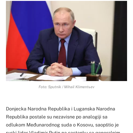
Foto: Sputnik / Mihail Klimentьev
Donjecka Narodna Republika i Luganska Narodna
Republika postale su nezavisne po analogiji sa
odlukom Međunarodnog suda o Kosovu, saopštio je
ruski lider Vladimir Putin na sastanku sa generalnim