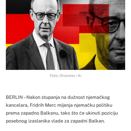
Foto: Otvoreno / Ai
BERLIN – Nakon stupanja na dužnost njemačkog
kancelara, Fridrih Merc mijenja njemačku politiku
prema zapadno Balkanu, tako što će ukinuti poziciju
posebnog izaslanika vlade za zapadni Balkan.