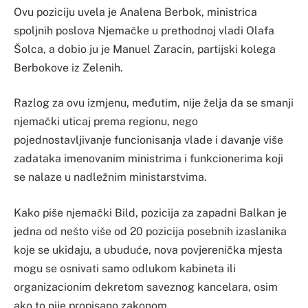
Ovu poziciju uvela je Analena Berbok, ministrica
spoljnih poslova Njemačke u prethodnoj vladi Olafa
Šolca, a dobio ju je Manuel Zaracin, partijski kolega
Berbokove iz Zelenih.
Razlog za ovu izmjenu, međutim, nije želja da se smanji
njemački uticaj prema regionu, nego
pojednostavljivanje funcionisanja vlade i davanje više
zadataka imenovanim ministrima i funkcionerima koji
se nalaze u nadležnim ministarstvima.
Kako piše njemački Bild, pozicija za zapadni Balkan je
jedna od nešto više od 20 pozicija posebnih izaslanika
koje se ukidaju, a ubuduće, nova povjerenička mjesta
mogu se osnivati ​​samo odlukom kabineta ili
organizacionim dekretom saveznog kancelara, osim
ako to nije propisano zakonom.