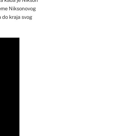
ijeme Niksonovog
a do kraja svog