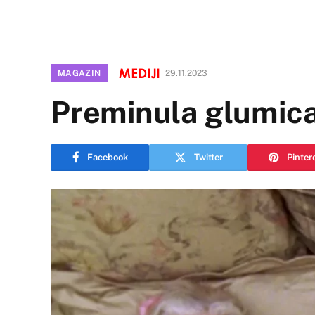
MAGAZIN
29.11.2023
Preminula glumica 
Facebook
Twitter
Pinter