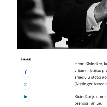
SHARE
Henri Kisindžer, k
vrijeme dvojice pr
srijedu u stotoj go
(Kissinger Associa
Kisindžer je umro 
prenosi Tanjug.