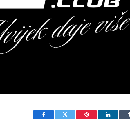
Facebook
Twitter
Pinterest
LinkedIn