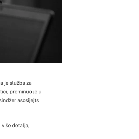
a je služba za
tici, preminuo je u
sindžer asosijejts
više detalja,