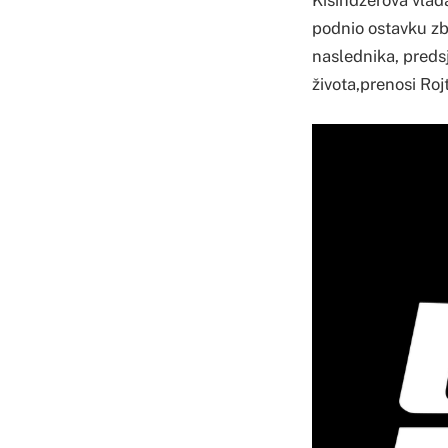
podnio ostavku zbo
naslednika, predsj
života,prenosi Roj