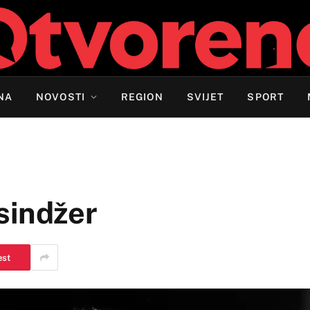
NA
NOVOSTI
REGION
SVIJET
SPORT
sindžer
est