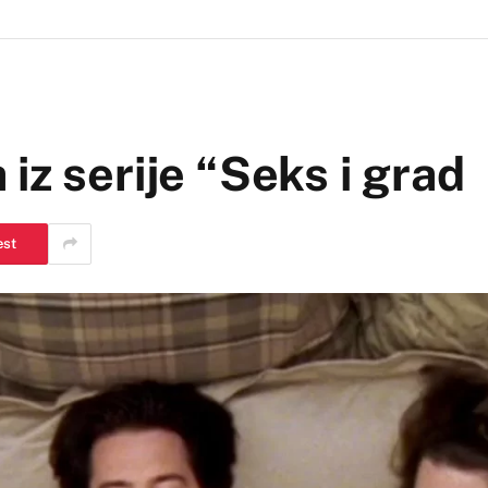
iz serije “Seks i grad
est