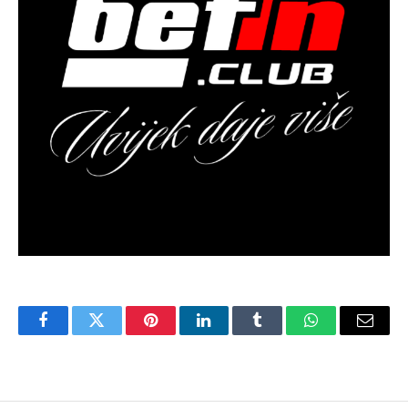
Facebook
Twitter
Pinterest
LinkedIn
Tumblr
WhatsApp
Email