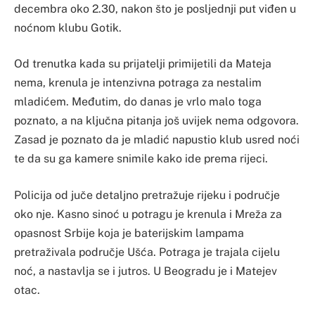
decembra oko 2.30, nakon što je posljednji put viđen u
noćnom klubu Gotik.
Od trenutka kada su prijatelji primijetili da Mateja
nema, krenula je intenzivna potraga za nestalim
mladićem. Međutim, do danas je vrlo malo toga
poznato, a na ključna pitanja još uvijek nema odgovora.
Zasad je poznato da je mladić napustio klub usred noći
te da su ga kamere snimile kako ide prema rijeci.
Policija od juče detaljno pretražuje rijeku i područje
oko nje. Kasno sinoć u potragu je krenula i Mreža za
opasnost Srbije koja je baterijskim lampama
pretraživala područje Ušća. Potraga je trajala cijelu
noć, a nastavlja se i jutros. U Beogradu je i Matejev
otac.