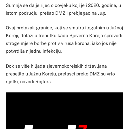
Sumnja se da je riječ o čovjeku koji je i 2020. godine, u
istom području, prešao DMZ i prebjegao na Jug.
Ovaj prelazak granice, koji se smatra ilegalnim u Južnoj
Koreji, dolazi u trenutku kada Sjeverna Koreja sprovodi
stroge mjere borbe protiv virusa korona, iako još nije
potvrdila nijednu infekciju.
Dok se više hiljada sjevernokorejskih državljana
preselilo u Južnu Koreju, prelasci preko DMZ su vrlo
rijetki, navodi Rojters.