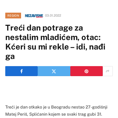
03.01.2022
REGION
Treći dan potrage za
nestalim mladićem, otac:
Kćeri su mi rekle – idi, nađi
ga
Treći je dan otkako je u Beogradu nestao 27-godišnji
Matej Periš, Splićanin kojem se svaki trag gubi 31.