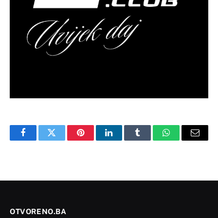
Facebook
Twitter
Pinterest
LinkedIn
Tumblr
WhatsApp
Email
OTVORENO.BA