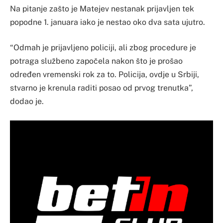
Na pitanje zašto je Matejev nestanak prijavljen tek
popodne 1. januara iako je nestao oko dva sata ujutro.
“Odmah je prijavljeno policiji, ali zbog procedure je
potraga službeno započela nakon što je prošao
određen vremenski rok za to. Policija, ovdje u Srbiji,
stvarno je krenula raditi posao od prvog trenutka”,
dodao je.