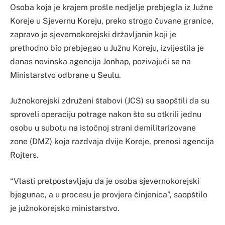
Osoba koja je krajem prošle nedjelje prebjegla iz Južne
Koreje u Sjevernu Koreju, preko strogo čuvane granice,
zapravo je sjevernokorejski državljanin koji je
prethodno bio prebjegao u Južnu Koreju, izvijestila je
danas novinska agencija Jonhap, pozivajući se na
Ministarstvo odbrane u Seulu.
Južnokorejski združeni štabovi (JCS) su saopštili da su
sproveli operaciju potrage nakon što su otkrili jednu
osobu u subotu na istočnoj strani demilitarizovane
zone (DMZ) koja razdvaja dvije Koreje, prenosi agencija
Rojters.
“Vlasti pretpostavljaju da je osoba sjevernokorejski
bjegunac, a u procesu je provjera činjenica”, saopštilo
je južnokorejsko ministarstvo.