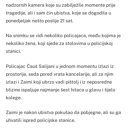
nadzornih kamera koje su zabilježile momente prije
tragedije, ali i sam čin ubistva, koje se dogodila u
ponedjeljak nešto poslije 21 sat.
Na snimku se vidi nekoliko policajaca, među kojima je
nekoliko žena, koji sjede za stolovima u policijskoj
stanici.
Policajac Čauš Salijani u jednom momentu izlazi iz
prostorije, seda pored vrata kancelarije, ali za njim
izlazi i Zaimi koji ubrzo vadi pištolj i iz neposredne
blizine ispaljuje najmanje šest hitaca u glavu i tijelo
kolege.
Zaimi je nakon ubistva pokušao da pobjegne, ali su ga
uhvatili ispred policijske stanice.