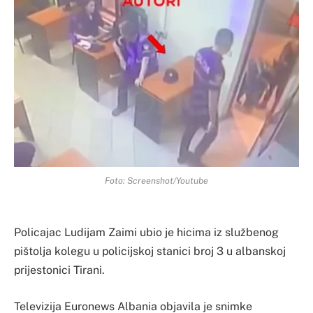
Foto: Screenshot/Youtube
Policajac Ludijam Zaimi ubio je hicima iz službenog
pištolja kolegu u policijskoj stanici broj 3 u albanskoj
prijestonici Tirani.
Televizija Euronews Albania objavila je snimke