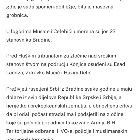
gdje je sada spomen-obilježje, bila je masovna
grobnica.
U logorima Musale i Čelebići umorena su još 22
stanovnika Bradine.
Pred Haškim tribunalom za zločine nad srpskim
stanovništvom na području Konjica osuđeni su Esad
Landžo, Zdravko Mucić i Hazim Delić.
Preživjeli raseljeni Srbi iz Bradine svake godine u maju
dolaze iz svih dijelova Republike Srpske i Srbije, a
nerijetko i prekookeanskih zemalja, u obnovljenu crkvu
da bi odali počast stradalima i podsjetili na zločine
koje su počinili pripadnici takozvane Armije BiH,
Teritorijalne odbrane, HVO-a, policije i muslimanskih
paravojnih formacija.