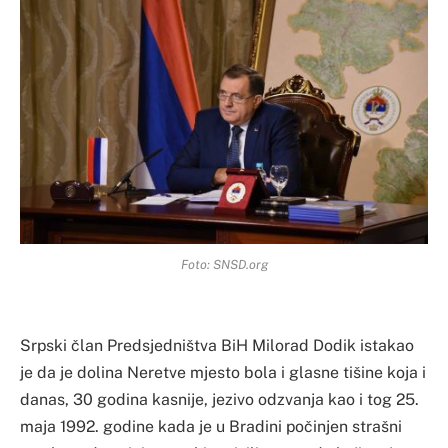
Foto: SNSD.org
Srpski član Predsjedništva BiH Milorad Dodik istakao
je da je dolina Neretve mjesto bola i glasne tišine koja i
danas, 30 godina kasnije, jezivo odzvanja kao i tog 25.
maja 1992. godine kada je u Bradini počinjen strašni