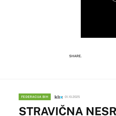
SHARE.
FEDERACIJA BIH
01.10.2025
STRAVIČNA NESREĆ