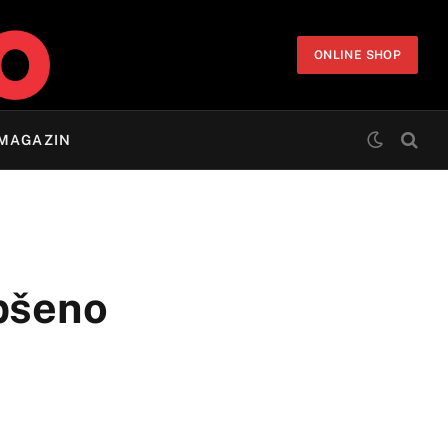
ONLINE SHOP
MAGAZIN
apšeno