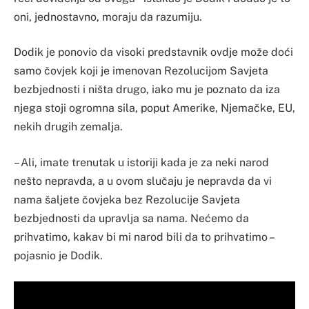
oni, jednostavno, moraju da razumiju.
Dodik je ponovio da visoki predstavnik ovdje može doći
samo čovjek koji je imenovan Rezolucijom Savjeta
bezbjednosti i ništa drugo, iako mu je poznato da iza
njega stoji ogromna sila, poput Amerike, Njemačke, EU,
nekih drugih zemalja.
– Ali, imate trenutak u istoriji kada je za neki narod
nešto nepravda, a u ovom slučaju je nepravda da vi
nama šaljete čovjeka bez Rezolucije Savjeta
bezbjednosti da upravlja sa nama. Nećemo da
prihvatimo, kakav bi mi narod bili da to prihvatimo –
pojasnio je Dodik.