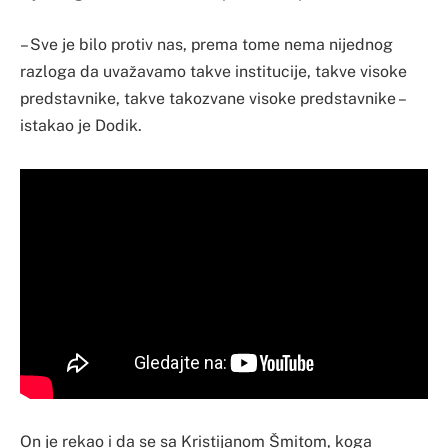
– Sve je bilo protiv nas, prema tome nema nijednog
razloga da uvažavamo takve institucije, takve visoke
predstavnike, takve takozvane visoke predstavnike –
istakao je Dodik.
On je rekao i da se sa Kristijanom Šmitom, koga