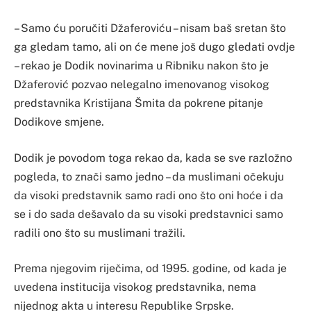
– Samo ću poručiti Džaferoviću – nisam baš sretan što
ga gledam tamo, ali on će mene još dugo gledati ovdje
– rekao je Dodik novinarima u Ribniku nakon što je
Džaferović pozvao nelegalno imenovanog visokog
predstavnika Kristijana Šmita da pokrene pitanje
Dodikove smjene.
Dodik je povodom toga rekao da, kada se sve razložno
pogleda, to znači samo jedno – da muslimani očekuju
da visoki predstavnik samo radi ono što oni hoće i da
se i do sada dešavalo da su visoki predstavnici samo
radili ono što su muslimani tražili.
Prema njegovim riječima, od 1995. godine, od kada je
uvedena institucija visokog predstavnika, nema
nijednog akta u interesu Republike Srpske.