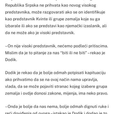
Republika Srpska ne prihvata kao novog visokog
predstavnika, može razgovarati ako se on identifikuje
kao predstavnik Kvinte ili grupe zemalja koje su ga
izbarale ili ako se predstavi kao njemački izaslanik, ali
da ne može ako je visoki predstavnik.
– On nije visoki predstavnik, nećemo podleći pritiscima.
Mislim da je to pitanje za nas “biti ili ne biti” – rekao je
Dodik.
Dodik je rekao da je bolje odmah potpisati kapituaciju
ako prihvatimo da se na ovaj način nama upravlja,
vlada, da se može pojaviti stranac kojeg izabere grupa
zemalja i ovdje donosi zakone, mijenja, ima neko pravo.
– Onda je bolje da nas nema, bolje odmah dignuti ruke i
reći doviđenja od ovoga – istakao je Dodik i dodao je to