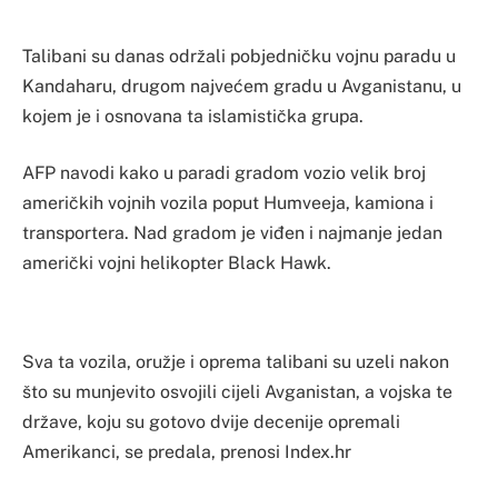
Talibani su danas održali pobjedničku vojnu paradu u
Kandaharu, drugom najvećem gradu u Avganistanu, u
kojem je i osnovana ta islamistička grupa.
AFP navodi kako u paradi gradom vozio velik broj
američkih vojnih vozila poput Humveeja, kamiona i
transportera. Nad gradom je viđen i najmanje jedan
američki vojni helikopter Black Hawk.
Sva ta vozila, oružje i oprema talibani su uzeli nakon
što su munjevito osvojili cijeli Avganistan, a vojska te
države, koju su gotovo dvije decenije opremali
Amerikanci, se predala, prenosi Index.hr