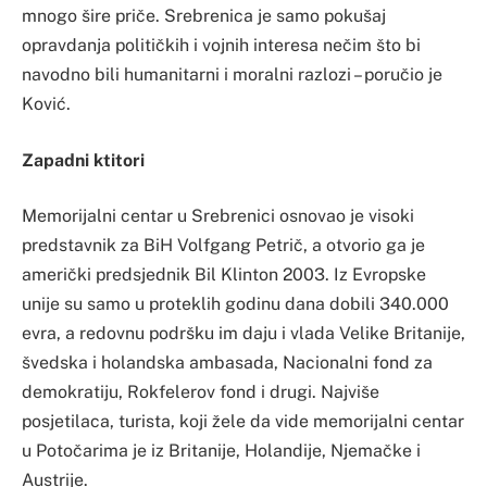
mnogo šire priče. Srebrenica je samo pokušaj
opravdanja političkih i vojnih interesa nečim što bi
navodno bili humanitarni i moralni razlozi – poručio je
Ković.
Zapadni ktitori
Memorijalni centar u Srebrenici osnovao je visoki
predstavnik za BiH Volfgang Petrič, a otvorio ga je
američki predsjednik Bil Klinton 2003. Iz Evropske
unije su samo u proteklih godinu dana dobili 340.000
evra, a redovnu podršku im daju i vlada Velike Britanije,
švedska i holandska ambasada, Nacionalni fond za
demokratiju, Rokfelerov fond i drugi. Najviše
posjetilaca, turista, koji žele da vide memorijalni centar
u Potočarima je iz Britanije, Holandije, Njemačke i
Austrije.