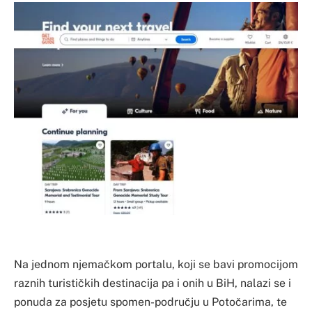
Na jednom njemačkom portalu, koji se bavi promocijom
raznih turističkih destinacija pa i onih u BiH, nalazi se i
ponuda za posjetu spomen-području u Potočarima, te