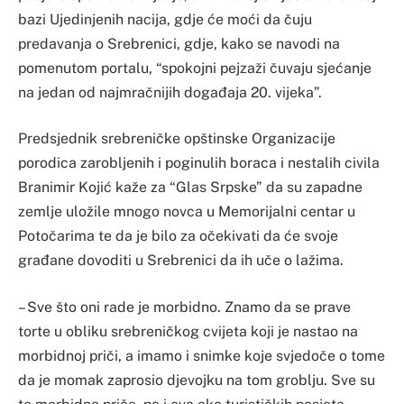
bazi Ujedinjenih nacija, gdje će moći da čuju
predavanja o Srebrenici, gdje, kako se navodi na
pomenutom portalu, “spokojni pejzaži čuvaju sjećanje
na jedan od najmračnijih događaja 20. vijeka”.
Predsjednik srebreničke opštinske Organizacije
porodica zarobljenih i poginulih boraca i nestalih civila
Branimir Kojić kaže za “Glas Srpske” da su zapadne
zemlje uložile mnogo novca u Memorijalni centar u
Potočarima te da je bilo za očekivati da će svoje
građane dovoditi u Srebrenici da ih uče o lažima.
– Sve što oni rade je morbidno. Znamo da se prave
torte u obliku srebreničkog cvijeta koji je nastao na
morbidnoj priči, a imamo i snimke koje svjedoče o tome
da je momak zaprosio djevojku na tom groblju. Sve su