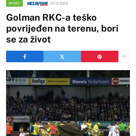
01.10.2023
SPORT
Golman RKC-a teško
povrijeđen na terenu, bori
se za život