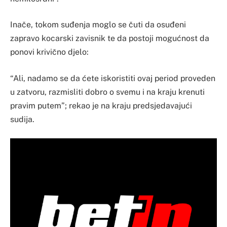
Inače, tokom suđenja moglo se čuti da osuđeni
zapravo kocarski zavisnik te da postoji mogućnost da
ponovi krivično djelo:
“Ali, nadamo se da ćete iskoristiti ovaj period proveden
u zatvoru, razmisliti dobro o svemu i na kraju krenuti
pravim putem”; rekao je na kraju predsjedavajući
sudija.