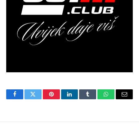
Facebook
Twitter
Pinterest
LinkedIn
Tumblr
WhatsApp
Email