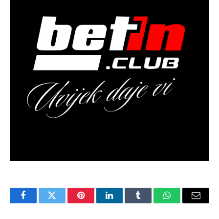
Facebook
Twitter
Pinterest
LinkedIn
Tumblr
WhatsApp
Email