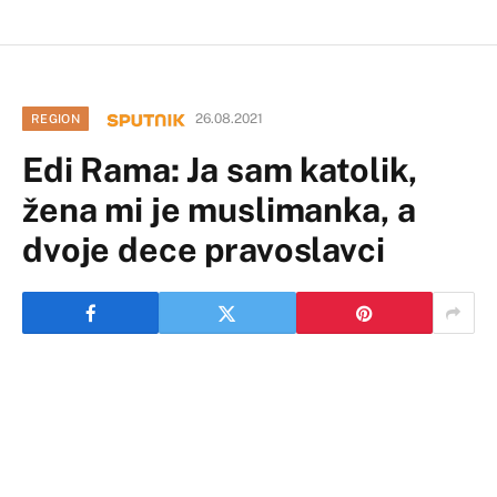
26.08.2021
REGION
Edi Rama: Ja sam katolik,
žena mi je muslimanka, a
dvoje dece pravoslavci