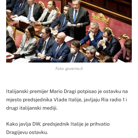
Foto: governo.it
Italijanski premijer Mario Dragi potpisao je ostavku na
mjesto predsjednika Vlade Italije, javljaju Ria radio 1 i
drugi italijanski mediji.
Kako javlja DW, predsjednik Italije je prihvatio
Dragijevu ostavku.