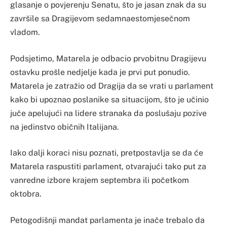
glasanje o povjerenju Senatu, što je jasan znak da su
završile sa Dragijevom sedamnaestomjesečnom
vladom.
Podsjetimo, Matarela je odbacio prvobitnu Dragijevu
ostavku prošle nedjelje kada je prvi put ponudio.
Matarela je zatražio od Dragija da se vrati u parlament
kako bi upoznao poslanike sa situacijom, što je učinio
juče apelujući na lidere stranaka da poslušaju pozive
na jedinstvo običnih Italijana.
Iako dalji koraci nisu poznati, pretpostavlja se da će
Matarela raspustiti parlament, otvarajući tako put za
vanredne izbore krajem septembra ili početkom
oktobra.
Petogodišnji mandat parlamenta je inače trebalo da