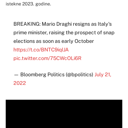
istekne 2023. godine.
BREAKING: Mario Draghi resigns as Italy's
prime minister, raising the prospect of snap
elections as soon as early October
https://t.co/BNTC9iqlJA
pic.twitter.com/75CWcOLi6R
— Bloomberg Politics (@bpolitics)
July 21,
2022