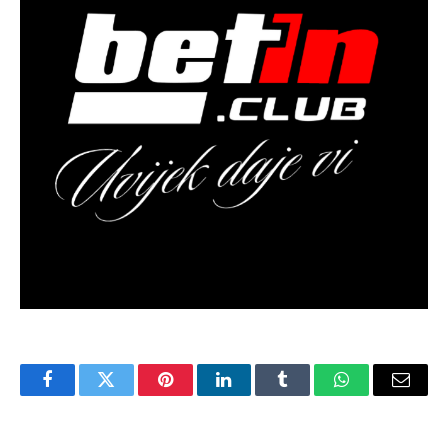
Facebook
Twitter
Pinterest
LinkedIn
Tumblr
WhatsApp
Email