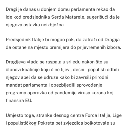
Dragi je danas u donjem domu parlamenta rekao da
ide kod predsjednika Serđa Matarele, sugerišući da je
njegova ostavka neizbježna.
Predsjednik Italije bi mogao pak, da zatraži od Dragija
da ostane na mjestu premijera do prijevremenih izbora.
Dragijeva vlada se raspala u srijedu nakon što su
članovi koalicije koju čine lijevi, desni i populisti odbili
njegov apel da se udruže kako bi završili prirodni
mandat parlamenta i obezbijedili sprovođenje
programa oporavka od pandemije virusa korona koji
finansira EU.
Umjesto toga, stranke desnog centra Forca Italija, Lige
i populističkog Pokreta pet zvjezdica bojkotovale su