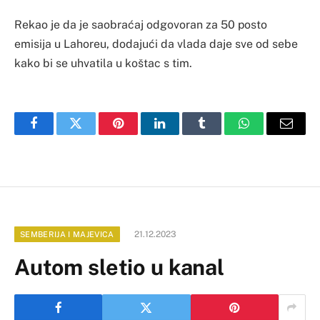
Rekao je da je saobraćaj odgovoran za 50 posto
emisija u Lahoreu, dodajući da vlada daje sve od sebe
kako bi se uhvatila u koštac s tim.
Facebook
Twitter
Pinterest
LinkedIn
Tumblr
WhatsApp
Email
21.12.2023
SEMBERIJA I MAJEVICA
Autom sletio u kanal