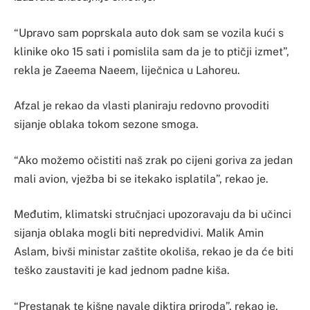
“Upravo sam poprskala auto dok sam se vozila kući s
klinike oko 15 sati i pomislila sam da je to ptičji izmet”,
rekla je Zaeema Naeem, liječnica u Lahoreu.
Afzal je rekao da vlasti planiraju redovno provoditi
sijanje oblaka tokom sezone smoga.
“Ako možemo očistiti naš zrak po cijeni goriva za jedan
mali avion, vježba bi se itekako isplatila”, rekao je.
Međutim, klimatski stručnjaci upozoravaju da bi učinci
sijanja oblaka mogli biti nepredvidivi. Malik Amin
Aslam, bivši ministar zaštite okoliša, rekao je da će biti
teško zaustaviti je kad jednom padne kiša.
“Prestanak te kišne navale diktira priroda”, rekao je.