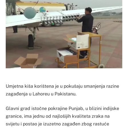
Umjetna kiša korištena je u pokušaju smanjenja razine
zagađenja u Lahoreu u Pakistanu.
Glavni grad istočne pokrajine Punjab, u blizini indijske
granice, ima jednu od najlošijih kvaliteta zraka na
svijetu i postao je izuzetno zagađen zbog rastuće